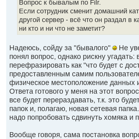
Вопрос к бывалым по Filr.
Если сотрудник сменит домашний ката
другой сервер - всё что он раздал в 
ни кто и ни что не заметит?
Надеюсь, сойду за "бывалого"
Не ув
понял вопрос, однако рискну угадать:
перефразировать как "что будет с дос
предоставленным самим пользователе
физическое местоположение данных и
Ответа готового у меня на этот вопрос
все будет перераздавать, т.к. это буд
папок и, полагаю, новая сетевая папк
надо попробовать сдвинуть хомяка и п
Вообще говоря, сама постановка вопро