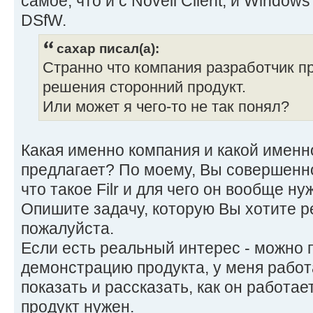
самое, что и с Novell Client, и Windows
DSfW.
caxap писал(а):
Странно что компания разработчик пр
решения сторонний продукт.
Или может я чего-то не так понял?
Какая именно компания и какой именн
предлагает? По моему, Вы совершенно
что такое Filr и для чего он вообще ну
Опишите задачу, которую Вы хотите р
пожалуйста.
Если есть реальный интерес - можно 
демонстрацию продукта, у меня работа
показать и рассказать, как он работае
продукт нужен.