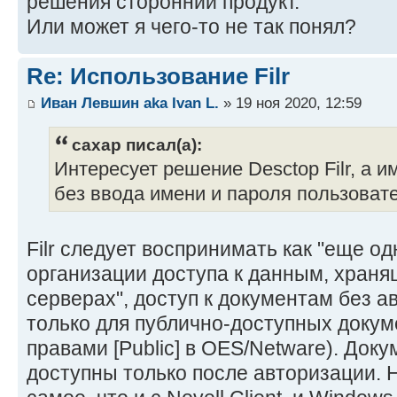
решения сторонний продукт.
Или может я чего-то не так понял?
Re: Использование Filr
Иван Левшин aka Ivan L.
» 19 ноя 2020, 12:59
caxap писал(а):
Интересует решение Desctop Filr, а 
без ввода имени и пароля пользоват
Filr следует воспринимать как "еще о
организации доступа к данным, хран
серверах", доступ к документам без 
только для публично-доступных докуме
правами [Public] в OES/Netware). Док
доступны только после авторизации. Ну