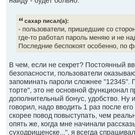
найду - будет больно.
caxap писал(а):
- пользователи, пришедшие со сторо
где-то работал пароль меняю и не на
Последние беспокоят особенно, по ф
В чем, если не секрет? Постоянный вв
безопасности, пользователи оказываю
запоминать пароли сложнее "12345". 
торте", это не основной функционал п
дополнительный бонус, удобство. Ну и
говорил, надо вводить 1 раз после его
скорее повод повыступать, чем реальн
опять же, когда мне начинали рассказы
суходрищенске...", я всегда спрашива