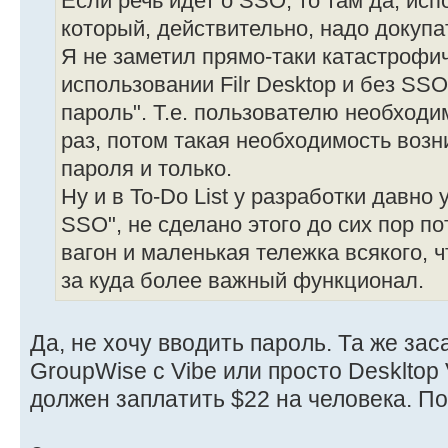
Если речь идет о SSO, то там да, исп
который, действительно, надо докупа
Я не заметил прямо-таки катастрофи
использовании Filr Desktop и без SS
пароль". Т.е. пользователю необходи
раз, потом такая необходимость возн
пароля и только.
Ну и в To-Do List у разработки давно 
SSO", не сделано этого до сих пор по
вагон и маленькая тележка всякого, 
за куда более важный функционал.
Да, не хочу вводить пароль. Та же зас
GroupWise с Vibe или просто Deskltop 
должен заплатить $22 на человека. П