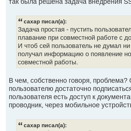
так была решена задача внедрения S
caxap писал(а):
Задача простая - пустить пользовате
плавание при совместной работе с д
И чтоб сей пользователь не думал ни 
получал информацию о появление нов
совместной работы.
В чем, собственно говоря, проблема
пользователю достаточно подписаться
пользователя есть доступ к документа
проводник, через мобильное устройств
caxap писал(а):