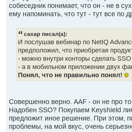
собеседник понимает, что он - не в с
ему напоминать, что тут - тут все по 
caxap писал(а):
И послушав вебинар по NetIQ Advance
предположил, что приобретая продук
- можно внутри конторы сделать SSO к
- а в мобильном приложении двух фа
Понял, что не правильно понял!
Совершенно верно. AAF - он не про то, 
Надобен SSO? Покупаем Keyshield либ
предложит иное решение. При этом, п
проблемы, на мой вкус, очень серьезн