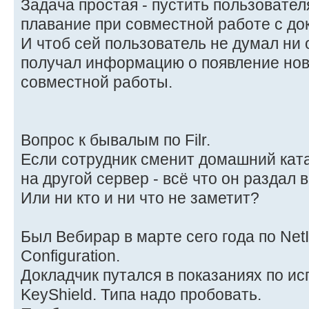
Задача простая - пустить пользовате
плавание при совместной работе с до
И чтоб сей пользователь не думал ни 
получал информацию о появление ново
совместной работы.
Вопрос к бывалым по Filr.
Если сотрудник сменит домашний катал
на другой сервер - всё что он раздал 
Или ни кто и ни что не заметит?
Был Вебирар в марте сего года по NetI
Configuration.
Докладчик путался в показаниях по и
KeyShield. Типа надо пробовать.