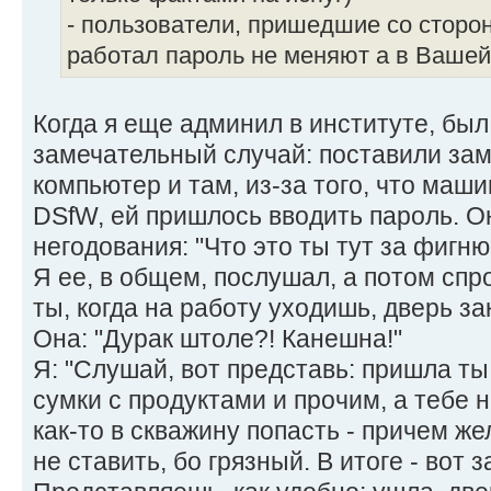
- пользователи, пришедшие со сторон
работал пароль не меняют а в Ваше
Когда я еще админил в институте, был
замечательный случай: поставили зам
компьютер и там, из-за того, что маш
DSfW, ей пришлось вводить пароль. О
негодования: "Что это ты тут за фигн
Я ее, в общем, послушал, а потом спр
ты, когда на работу уходишь, дверь з
Она: "Дурак штоле?! Канешна!"
Я: "Слушай, вот представь: пришла ты 
сумки с продуктами и прочим, а тебе 
как-то в скважину попасть - причем ж
не ставить, бо грязный. В итоге - вот 