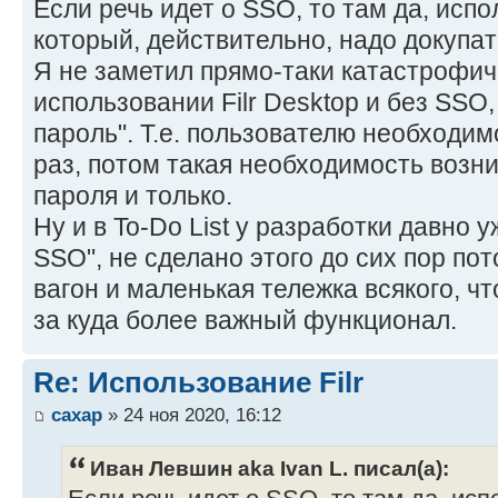
Если речь идет о SSO, то там да, испо
который, действительно, надо докупат
Я не заметил прямо-таки катастрофич
использовании Filr Desktop и без SSO
пароль". Т.е. пользователю необходим
раз, потом такая необходимость возн
пароля и только.
Ну и в To-Do List у разработки давно у
SSO", не сделано этого до сих пор пот
вагон и маленькая тележка всякого, ч
за куда более важный функционал.
Re: Использование Filr
caxap
» 24 ноя 2020, 16:12
Иван Левшин aka Ivan L. писал(а):