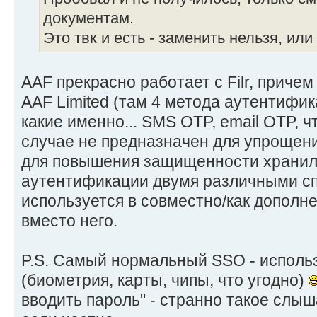
документам.
Это твк и есть - заменить нельзя, ил
AAF прекрасно работает с Filr, причем
AAF Limited (там 4 метода аутентифи
какие именно... SMS OTP, email OTP, ч
случае не предназначен для упрощени
для повышения защищенности хранил
аутентификации двумя различными сп
используется в совместно/как дополнен
вместо него.
P.S. Самый нормальный SSO - исполь
(биометрия, карты, чипы, что угодно)
вводить пароль" - странно такое слы