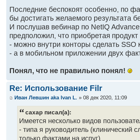
Последние беспокоят особенно, по фа
бы достигать желаемого результата б
И послушав вебинар по NetIQ Advanced
предположил, что приобретая продукт
- можно внутри конторы сделать SSO к 
- а в мобильном приложении двух фа
Понял, что не правильно понял!
Re: Использование Filr
Иван Левшин aka Ivan L.
» 08 дек 2020, 11:09
caxap писал(а):
Имеется несколько видов пользовате
- типа я руководитель (клинический с
только фактами на испуг)