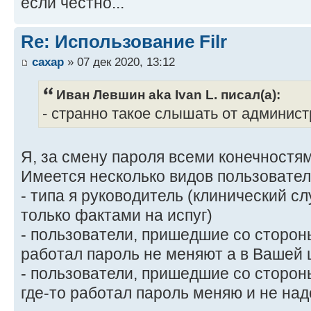
если честно...
Re: Использование Filr
caxap
» 07 дек 2020, 13:12
Иван Левшин aka Ivan L. писал(а):
- странно такое слышать от администр
Я, за смену пароля всеми конечностям
Имеется несколько видов пользовате
- типа я руководитель (клинический сл
только фактами на испуг)
- пользователи, пришедшие со стороны
работал пароль не меняют а в Вашей
- пользователи, пришедшие со сторон
где-то работал пароль меняю и не над