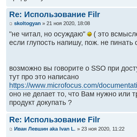
Re: Использование Filr
skoltogyan
» 21 ноя 2020, 18:08
"не читал, но осуждаю"
( это всмысле,
если глупость напишу, пож. не пинать 
возможно вы говорите о SSO при досту
тут про это написано
https://www.microfocus.com/documentatio 
оно не делает то, что Вам нужно или 
продукт докупать ?
Re: Использование Filr
Иван Левшин aka Ivan L.
» 23 ноя 2020, 11:22