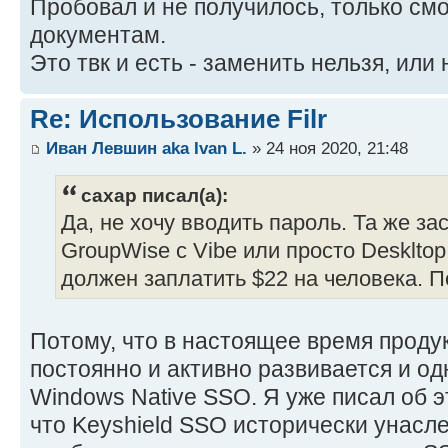
Пробовал и не получилось, только смо
документам.
Это твк и есть - заменить нельзя, или
Re: Использование Filr
Иван Левшин aka Ivan L.
» 24 ноя 2020, 21:48
caxap писал(а):
Да, не хочу вводить пароль. Та же за
GroupWise с Vibe или просто Deskltop 
должен заплатить $22 на человека. 
Потому, что в настоящее время продук
постоянно и активно развивается и од
Windows Native SSO. Я уже писал об э
что Keyshield SSO исторически унасле