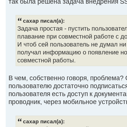
так была решена задача внедрения S
caxap писал(а):
Задача простая - пустить пользовате
плавание при совместной работе с д
И чтоб сей пользователь не думал ни 
получал информацию о появление нов
совместной работы.
В чем, собственно говоря, проблема
пользователю достаточно подписаться
пользователя есть доступ к документа
проводник, через мобильное устройств
caxap писал(а):