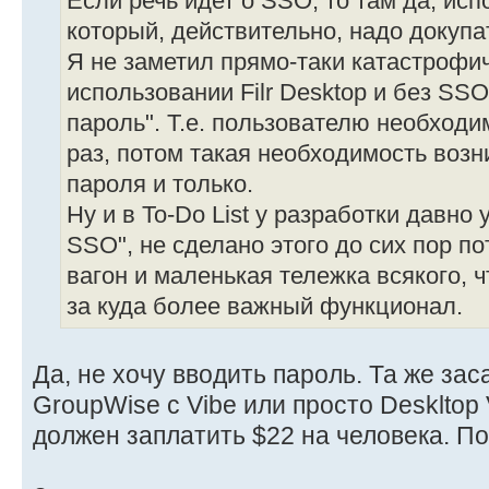
Если речь идет о SSO, то там да, исп
который, действительно, надо докупа
Я не заметил прямо-таки катастрофи
использовании Filr Desktop и без SS
пароль". Т.е. пользователю необходи
раз, потом такая необходимость возн
пароля и только.
Ну и в To-Do List у разработки давно 
SSO", не сделано этого до сих пор по
вагон и маленькая тележка всякого, 
за куда более важный функционал.
Да, не хочу вводить пароль. Та же зас
GroupWise с Vibe или просто Deskltop 
должен заплатить $22 на человека. П