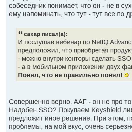
собеседник понимает, что он - не в с
ему напоминать, что тут - тут все по 
caxap писал(а):
И послушав вебинар по NetIQ Advance
предположил, что приобретая продук
- можно внутри конторы сделать SSO к
- а в мобильном приложении двух фа
Понял, что не правильно понял!
Совершенно верно. AAF - он не про то, 
Надобен SSO? Покупаем Keyshield либ
предложит иное решение. При этом, п
проблемы, на мой вкус, очень серьезн