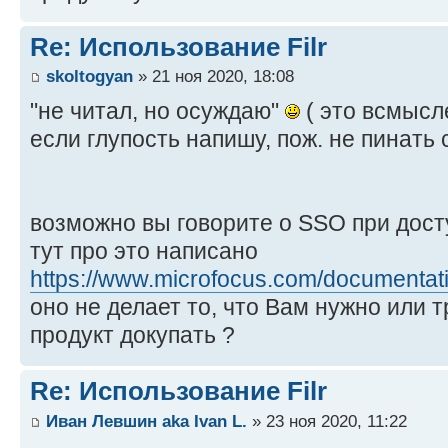
Re: Использование Filr
skoltogyan
» 21 ноя 2020, 18:08
"не читал, но осуждаю"
( это всмысле,
если глупость напишу, пож. не пинать 
возможно вы говорите о SSO при досту
тут про это написано
https://www.microfocus.com/documentatio 
оно не делает то, что Вам нужно или 
продукт докупать ?
Re: Использование Filr
Иван Левшин aka Ivan L.
» 23 ноя 2020, 11:22