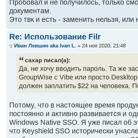
Пробовал и не получилось, только смо
документам.
Это твк и есть - заменить нельзя, или
Re: Использование Filr
Иван Левшин aka Ivan L.
» 24 ноя 2020, 21:48
caxap писал(а):
Да, не хочу вводить пароль. Та же за
GroupWise с Vibe или просто Deskltop 
должен заплатить $22 на человека. 
Потому, что в настоящее время продук
постоянно и активно развивается и од
Windows Native SSO. Я уже писал об э
что Keyshield SSO исторически унасле