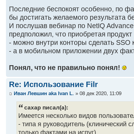
Последние беспокоят особенно, по фа
бы достигать желаемого результата б
И послушав вебинар по NetIQ Advanced
предположил, что приобретая продукт
- можно внутри конторы сделать SSO к 
- а в мобильном приложении двух фа
Понял, что не правильно понял!
Re: Использование Filr
Иван Левшин aka Ivan L.
» 08 дек 2020, 11:09
caxap писал(а):
Имеется несколько видов пользовате
- типа я руководитель (клинический с
только фактами на испуг)