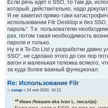
Если речь идет о SSO, то там да, испо
который, действительно, надо докупат
Я не заметил прямо-таки катастрофич
использовании Filr Desktop и без SSO
пароль". Т.е. пользователю необходим
раз, потом такая необходимость возн
пароля и только.
Ну и в To-Do List у разработки давно у
SSO", не сделано этого до сих пор пот
вагон и маленькая тележка всякого, ч
за куда более важный функционал.
Re: Использование Filr
caxap
» 24 ноя 2020, 16:12
Иван Левшин aka Ivan L. писал(а):