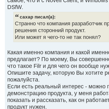
самое, что и с Novell Client, и Windows
DSfW.
caxap писал(а):
Странно что компания разработчик пр
решения сторонний продукт.
Или может я чего-то не так понял?
Какая именно компания и какой именн
предлагает? По моему, Вы совершенно
что такое Filr и для чего он вообще ну
Опишите задачу, которую Вы хотите р
пожалуйста.
Если есть реальный интерес - можно 
демонстрацию продукта, у меня работа
показать и рассказать, как он работае
продукт нужен.