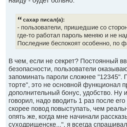
найду - будет больно.
caxap писал(а):
- пользователи, пришедшие со сторо
где-то работал пароль меняю и не на
Последние беспокоят особенно, по ф
В чем, если не секрет? Постоянный вв
безопасности, пользователи оказываю
запоминать пароли сложнее "12345". 
торте", это не основной функционал п
дополнительный бонус, удобство. Ну и
говорил, надо вводить 1 раз после его
скорее повод повыступать, чем реальн
опять же, когда мне начинали рассказы
суходрищенске...", я всегда спрашива