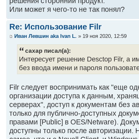
решения сторонний продукт.
Или может я чего-то не так понял?
Re: Использование Filr
Иван Левшин aka Ivan L.
» 19 ноя 2020, 12:59
caxap писал(а):
Интересует решение Desctop Filr, а 
без ввода имени и пароля пользоват
Filr следует воспринимать как "еще о
организации доступа к данным, хран
серверах", доступ к документам без 
только для публично-доступных докуме
правами [Public] в OES/Netware). Док
доступны только после авторизации. Ну