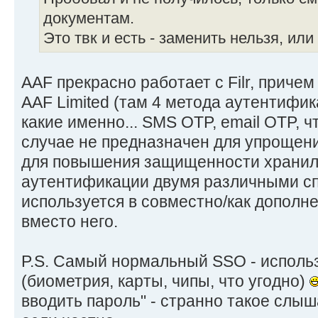
документам.
Это твк и есть - заменить нельзя, ил
AAF прекрасно работает с Filr, причем
AAF Limited (там 4 метода аутентифи
какие именно... SMS OTP, email OTP, ч
случае не предназначен для упрощени
для повышения защищенности хранил
аутентификации двумя различными сп
используется в совместно/как дополнен
вместо него.
P.S. Самый нормальный SSO - исполь
(биометрия, карты, чипы, что угодно)
вводить пароль" - странно такое слы