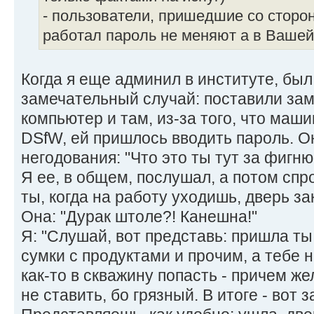
- пользователи, пришедшие со сторон
работал пароль не меняют а в Ваше
Когда я еще админил в институте, был
замечательный случай: поставили зам
компьютер и там, из-за того, что маш
DSfW, ей пришлось вводить пароль. О
негодования: "Что это ты тут за фигн
Я ее, в общем, послушал, а потом спр
ты, когда на работу уходишь, дверь з
Она: "Дурак штоле?! Канешна!"
Я: "Слушай, вот представь: пришла ты 
сумки с продуктами и прочим, а тебе 
как-то в скважину попасть - причем ж
не ставить, бо грязный. В итоге - вот 