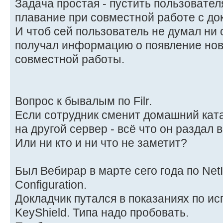
Задача простая - пустить пользовате
плавание при совместной работе с до
И чтоб сей пользователь не думал ни 
получал информацию о появление ново
совместной работы.
Вопрос к бывалым по Filr.
Если сотрудник сменит домашний катал
на другой сервер - всё что он раздал 
Или ни кто и ни что не заметит?
Был Вебирар в марте сего года по NetI
Configuration.
Докладчик путался в показаниях по и
KeyShield. Типа надо пробовать.