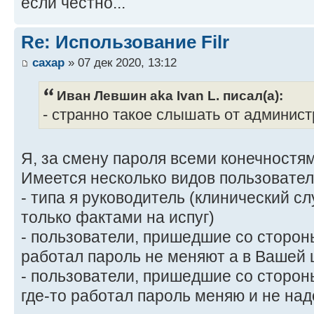
если честно...
Re: Использование Filr
caxap
» 07 дек 2020, 13:12
Иван Левшин aka Ivan L. писал(а):
- странно такое слышать от администр
Я, за смену пароля всеми конечностям
Имеется несколько видов пользовате
- типа я руководитель (клинический сл
только фактами на испуг)
- пользователи, пришедшие со стороны
работал пароль не меняют а в Вашей
- пользователи, пришедшие со сторон
где-то работал пароль меняю и не над