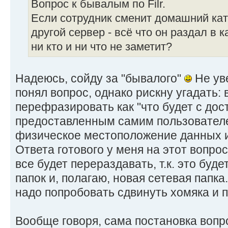
Вопрос к бывалым по Filr.
Если сотрудник сменит домашний ката
другой сервер - всё что он раздал в 
ни кто и ни что не заметит?
Надеюсь, сойду за "бывалого"
Не ув
понял вопрос, однако рискну угадать:
перефразировать как "что будет с дос
предоставленным самим пользователе
физическое местоположение данных и
Ответа готового у меня на этот вопрос
все будет перераздавать, т.к. это буд
папок и, полагаю, новая сетевая папк
надо попробовать сдвинуть хомяка и п
Вообще говоря, сама постановка вопро