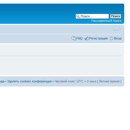
Расширенный поиск
FAQ
Регистрация
Вход
нда
•
Удалить cookies конференции
• Часовой пояс: UTC + 3 часа [ Летнее время ]