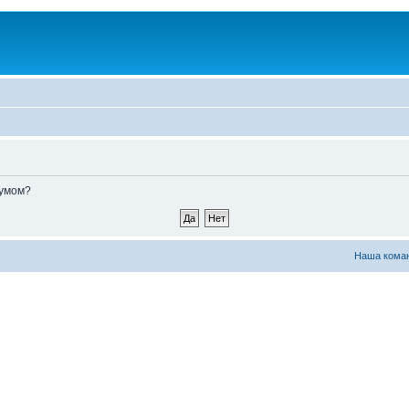
румом?
Наша кома