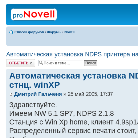
Список форумов
‹
Форумы
‹
Novell
Автоматическая установка NDPS принтера на
Ответить
Автоматическая установка N
стнц. winXP
Дмитрий Гальченя
» 25 май 2005, 17:37
Здравствуйте.
Имеем NW 5.1 SP7, NDPS 2.1.8
Станция с Win Xp home, клиент 4.9sp1
Распределенный сервис печати стоит,