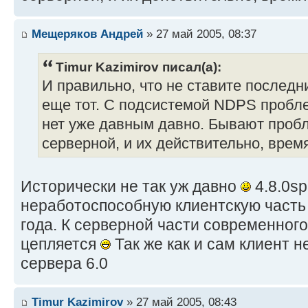
Мещеряков Андрей
» 27 май 2005, 08:37
Timur Kazimirov писал(а):
И правильно, что не ставите последн
еще тот. С подсистемой NDPS пробле
нет уже давным давно. Бывают проб
серверной, и их действительно, врем
Исторически не так уж давно
4.8.0sp
неработоспособную клиентскую часть 
года. К серверной части современног
цепляется
Так же как и сам клиент н
сервера 6.0
Timur Kazimirov
» 27 май 2005, 08:43