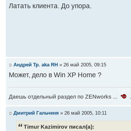
Латать клиента. До упора.
Андрей Тр. aka RH
» 26 май 2005, 09:15
Может, дело в Win XP Home ?
Даешь отдельный раздел по ZENworks ...
.
Дмитрий Гальченя
» 26 май 2005, 10:11
Timur Kazimirov писал(а):