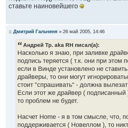
ставьте наиновейшего
Дмитрий Гальченя
» 26 май 2005, 14:46
Андрей Тр. aka RH писал(а):
Насколько я знаю, при заливке дра
подпись теряется ( т.к. они при этом 
если в Винде установлено не ставит
драйверы, то они могут игнорировать
стоит "спрашивать" - должна вылезать
Если этот же драйвер ( подписанный 
то проблем не будет.
Насчет Home - я в том смысле, что, п
поддерживается ( Новеллом ), то никт