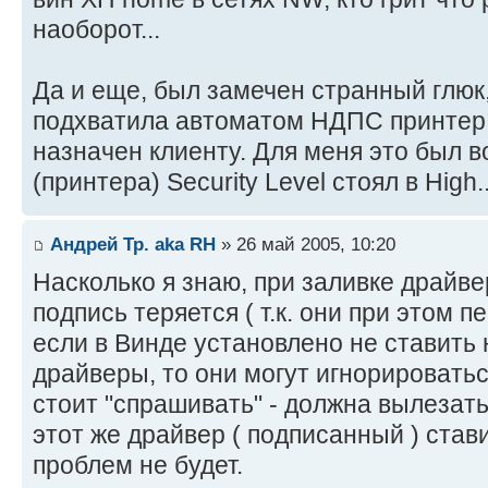
наоборот...
Да и еще, был замечен странный глюк,
подхватила автоматом НДПС принтер,
назначен клиенту. Для меня это был во
(принтера) Security Level стоял в High..
Андрей Тр. aka RH
» 26 май 2005, 10:20
Насколько я знаю, при заливке драй
подпись теряется ( т.к. они при этом п
если в Винде установлено не ставить
драйверы, то они могут игнорировать
стоит "спрашивать" - должна вылезать 
этот же драйвер ( подписанный ) став
проблем не будет.