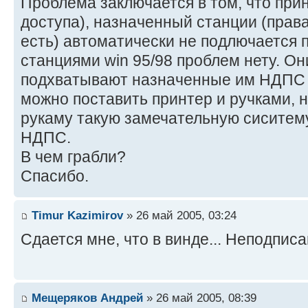
Проблема заключается в том, что при
доступа), назначенный станции (права
есть) автоматически не подлючается п
станциями win 95/98 проблем нету. О
подхватывают назначенные им НДПС 
можно поставить принтер и ручками, н
рукаму такую замечательную сиситему
НДПС.
В чем грабли?
Спасибо.
Timur Kazimirov
» 26 май 2005, 03:24
Сдается мне, что в винде... Неподпис
Мещеряков Андрей
» 26 май 2005, 08:39