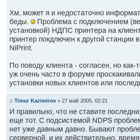
Хм, может я и недостаточно информат
беды.
Проблема с подключением (ве
установкой) НДПС принтера на клиент
принтер покдлючен к другой станции в
NiPrint.
По поводу клиента - согласен, но как-
уж очень часто в форуме проскакивал
установки новых клиентов или последн
Timur Kazimirov
» 27 май 2005, 02:21
И правильно, что не ставите последни
еще тот. С подсистемой NDPS проблем
нет уже давным давно. Бывают пробл
серверной, и их действительно, время