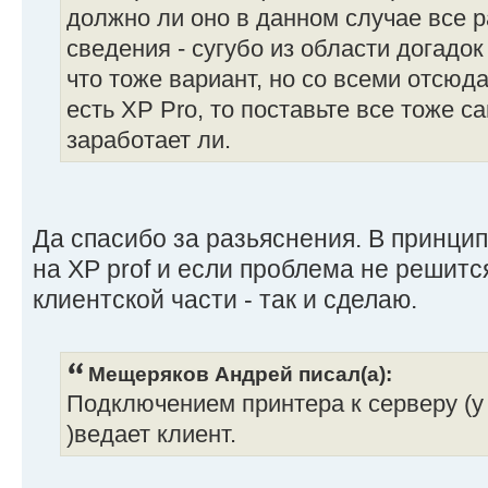
должно ли оно в данном случае все р
сведения - сугубо из области догадок
что тоже вариант, но со всеми отсюд
есть XP Pro, то поставьте все тоже с
заработает ли.
Да спасибо за разьяснения. В принци
на XP prof и если проблема не решит
клиентской части - так и сделаю.
Мещеряков Андрей писал(а):
Подключением принтера к серверу (у
)ведает клиент.