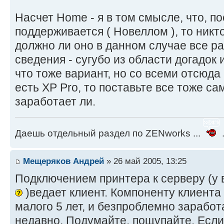
Насчет Home - я в том смысле, что, по
поддерживается ( Новеллом ), то никто
должно ли оно в данном случае все ра
сведения - сугубо из области догадок 
что тоже вариант, но со всеми отсюда
есть XP Pro, то поставьте все тоже са
заработает ли.
Даешь отдельный раздел по ZENworks ...
.
Мещеряков Андрей
» 26 май 2005, 13:25
Подключением принтера к серверу (у 
)ведает клиент. Компоненту клиента
малого 5 лет, и безпроблемно зарабо
недавно. Подумайте, пощупайте. Если