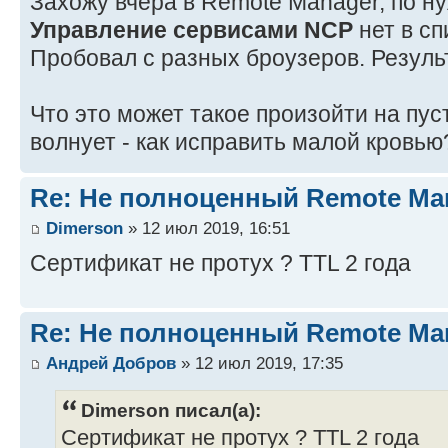
Захожу вчера в Remote Manager, по ну
Управление сервисами NCP
нет в сп
Пробовал с разных броузеров. Резуль
Что это может такое произойти на пу
волнует - как исправить малой кровью
Re: Не полноценный Remote Ma
Dimerson
» 12 июл 2019, 16:51
Сертификат не протух ? TTL 2 года
Re: Не полноценный Remote Ma
Андрей Добров
» 12 июл 2019, 17:35
Dimerson писал(а):
Сертификат не протух ? TTL 2 года