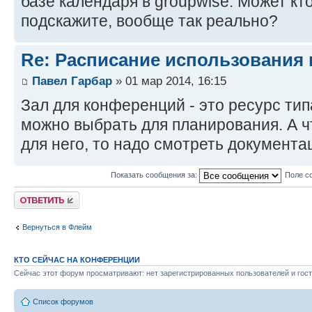
базе календаря в groupwise. Может кт
подскажите, вообще так реально?
Re: Расписание использования
Павел Гарбар
» 01 мар 2014, 16:15
Зал для конференций - это ресурс ти
можно выбрать для планирования. А ч
для него, то надо смотреть документа
Показать сообщения за:
Поле с
Ответить
Вернуться в Флейм
КТО СЕЙЧАС НА КОНФЕРЕНЦИИ
Сейчас этот форум просматривают: нет зарегистрированных пользователей и гост
Список форумов