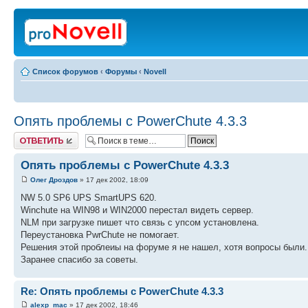
Список форумов
‹
Форумы
‹
Novell
Опять проблемы с PowerChute 4.3.3
Ответить
Опять проблемы с PowerChute 4.3.3
Олег Дроздов
» 17 дек 2002, 18:09
NW 5.0 SP6 UPS SmartUPS 620.
Winchute на WIN98 и WIN2000 перестал видеть сервер.
NLM при загрузке пишет что связь с упсом установлена.
Переустановка PwrChute не помогает.
Решения этой проблеиы на форуме я не нашел, хотя вопросы были.
Заранее спасибо за советы.
Re: Опять проблемы с PowerChute 4.3.3
alexp_mac
» 17 дек 2002, 18:46