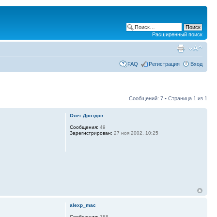
Расширенный поиск
FAQ
Регистрация
Вход
Сообщений: 7 • Страница
1
из
1
Олег Дроздов
Сообщения:
49
Зарегистрирован:
27 ноя 2002, 10:25
alexp_mac
Сообщения:
788