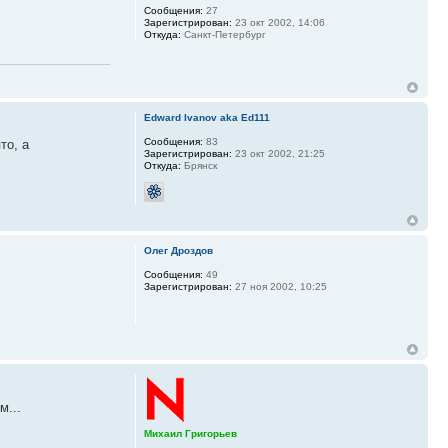
Сообщения:
27
Зарегистрирован:
23 окт 2002, 14:06
Откуда:
Санкт-Петербург
Edward Ivanov aka Ed111
Сообщения:
83
то, а
Зарегистрирован:
23 окт 2002, 21:25
Откуда:
Брянск
Олег Дроздов
Сообщения:
49
Зарегистрирован:
27 ноя 2002, 10:25
м...
Михаил Григорьев