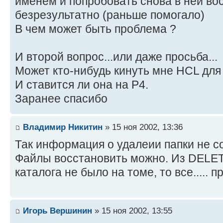
именем и попробовать снова в ней во
безрезультатно (раньше помогало)
В чем может быть проблема ?
И второй вопрос...или даже просьба...
Может кто-нибудь кинуть мне HCL для
И ставится ли она на P4.
Заранее спасибо
Владимир Никитин
» 15 ноя 2002, 13:36
Так информация о удалеии папки не 
Файлы восстановить можно. Из DELET
каталога не было на томе, то все..... пр
Игорь Вершинин
» 15 ноя 2002, 13:55