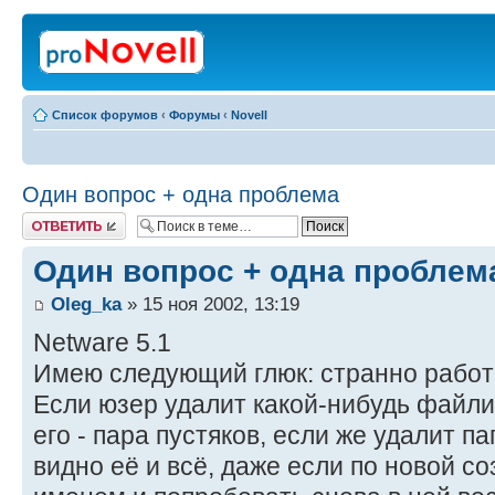
Список форумов
‹
Форумы
‹
Novell
Один вопрос + одна проблема
Ответить
Один вопрос + одна проблем
Oleg_ka
» 15 ноя 2002, 13:19
Netware 5.1
Имею следующий глюк: странно рабо
Если юзер удалит какой-нибудь файли
его - пара пустяков, если же удалит пап
видно её и всё, даже если по новой со