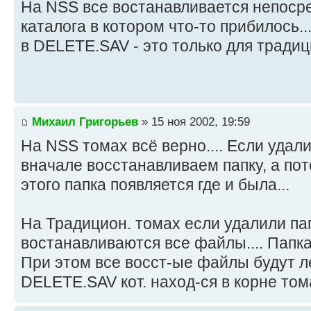
На NSS все востанавливается непосре
каталога в котором что-то прибилось..
в DELETE.SAV - это только для тради
Михаил Григорьев
» 15 ноя 2002, 19:59
На NSS томах всё верно.... Если удал
вначале восстанавливаем папку, а пот
этого папка появляется где и была...
На Традицион. томах если удалили па
востанавливаются все файлы.... Папка
При этом все восст-ые файлы будут л
DELETE.SAV кот. наход-ся в корне тома