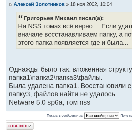
Алексей Золотников
» 18 ноя 2002, 10:04
Григорьев Михаил писал(а):
На NSS томах всё верно.... Если уда
вначале восстанавливаем папку, а по
этого папка появляется где и была...
Однажды было так: вложенная структ
папка1\папка2\папка3\файлы.
Была удалена папка1. Восстановили ее
папку3, файлов найти не удалось...
Netware 5.0 sp6a, том nss
Показать сообщения за:
Поле с
Ответить