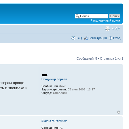
Расширенный поиск
FAQ
Регистрация
Вход
Сообщений: 5 • Страница
1
из
1
Владимир Горяев
 юзерам проще
Сообщения:
3473
ть и звонилка и
Зарегистрирован:
05 июн 2002, 13:37
Откуда:
Смоленск
Slavka V.Porfiriev
Сообщения:
71