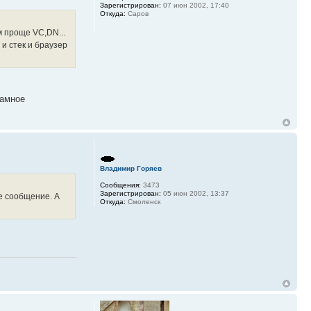
Зарегистрирован:
07 июн 2002, 17:40
Откуда:
Саров
м проще VC,DN...
и стек и браузер
ламное
Владимир Горяев
Сообщения:
3473
Зарегистрирован:
05 июн 2002, 13:37
е сообщение. А
Откуда:
Смоленск