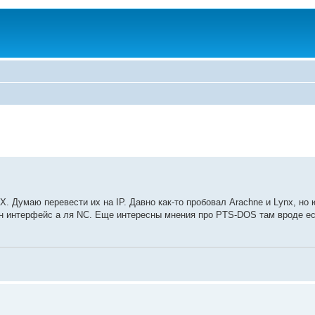
PX. Думаю перевести их на IP. Давно как-то пробовал Arachne и Lynx, но
н интерфейс а ля NC. Еще интересны мнения про PTS-DOS там вроде ес