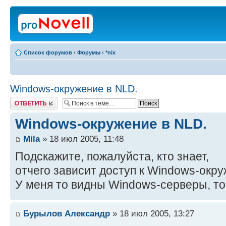
Список форумов
‹
Форумы
‹
*nix
Windows-окружение в NLD.
Ответить
Windows-окружение в NLD.
Mila
» 18 июл 2005, 11:48
Подскажите, пожалуйста, кто знает,
отчего зависит доступ к Windows-окр
У меня то видны Windows-серверы, то 
Бурылов Александр
» 18 июл 2005, 13:27