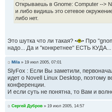
Открываешь в Gnome: Computer --> N
и либо видишь это сетевое окружение (
либо нет.
Это шутка что ли такая?
Про "gnom
надо... Да и "конкретнее" ЕСТЬ КУДА...
Mila
» 19 июл 2005, 07:01
SlyFox : Если Вы заметили, первонача
идет о Novell Linux Desktop, поэтому 
конференции.
И если суть не понятна, то Вам и вол
Сергей Дубров
» 19 июл 2005, 14:57