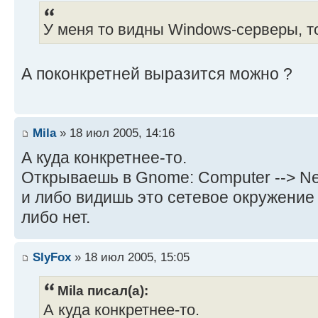
У меня то видны Windows-серверы, то
А поконкретней выразится можно ?
Mila
» 18 июл 2005, 14:16
А куда конкретнее-то.
Открываешь в Gnome: Computer --> Ne
и либо видишь это сетевое окружение (
либо нет.
SlyFox
» 18 июл 2005, 15:05
Mila писал(а):
А куда конкретнее-то.