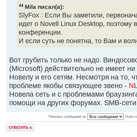
Mila писал(а):
SlyFox : Если Вы заметили, первонача
идет о Novell Linux Desktop, поэтому
конференции.
И если суть не понятна, то Вам и вол
Вот грубить только не надо. Виндосов
(Microsoft) действительно не имеет н
Новелу и его сетям. Несмотря на то, ч
проблеме якобы связующее звено -
N
Новела сеть и с проблемами браузинга
помощи на других форумах. SMB-сети
Показать сообщения за:
Поле с
Ответить