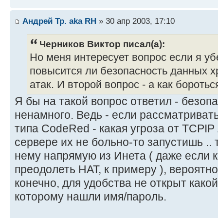
Андрей Тр. aka RH
» 30 апр 2003, 17:10
Черников Виктор писал(а):
Но меня интересует вопрос если я уб
повысится ли безопасность данных х
атак. И второй вопрос - а как борот
Я бы на такой вопрос ответил - безоп
ненамного. Ведь - если рассматривать
типа CodeRed - какая угроза от TCPIP
сервере их не больно-то запустишь .. 
нему напрямую из Инета ( даже если 
преодолеть НАТ, к примеру ), вероятно
конечно, для удобства не открыт какой
которому нашли имя/пароль.