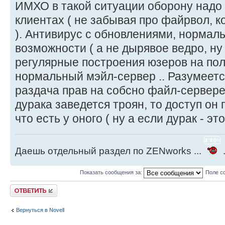
ИМХО в такой ситуации оборону надо
клиентах ( не забывая про файрвол, к
). Антивирус с обновлениями, нормал
возможности ( а не дырявое ведро, ну 
регулярные построения юзеров на п
нормальный мэйл-сервер .. Разумеетс
раздача прав на собсно файл-сервере 
дурака заведется троян, то доступ он 
что есть у оного ( ну а если дурак - это 
Даешь отдельный раздел по ZENworks ...
.
Показать сообщения за:
Поле с
Ответить
Вернуться в Novell