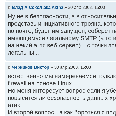
Влад А.Сокол aka Akina
» 30 апр 2003, 15:00
Ну не в безопасности, а в относительн
представь инициативного трояна, кот
по почте, будет им запущен, соберет 
имеющемуся легальному SMTP (а то и
на некий а-ля веб-сервер)... с точки з
легальны...
Черников Виктор
» 30 апр 2003, 15:08
естественно мы намереваемся подключ
firewall на основе Linux
Но меня интересует вопрос если я убе
повысится ли безопасность данных х
атак
И второй вопрос - а как бороться с п