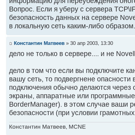
информацию для переубеждения оног
Вопрос. Если я уберу с сервера TCP\IP
безопасность данных на сервере Novell
в локальную сеть каким-либо образом
Константин Матвеев
» 30 апр 2003, 13:30
дело не только в сервере.... и не Novel
дело в том что если вы подключите к
вашу сеть, то подвергнене опасности 
подключения обычно делаются через
экраны, аппаратные или программные 
BorderManager). в этом случае ваши р
безопасности (при условии грамотных
Константин Матвеев, MCNE