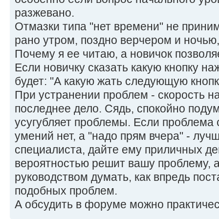
разжевано.
Отмазки типа "нет времени" не приним
рано утром, поздно верчером и ночью,
Почему я ее читаю, а новичок позволя
Если новичку сказать какую кнопку на
будет: "А какую жать следующую кнопк
При устранении проблем - скорость на
последнее дело. Сядь, спокойно подум
усугубляет проблемы. Если проблема 
умений нет, а "надо прям вчера" - луч
специалиста, дайте ему приличных де
вероятностью решит вашу проблему, а
руководством думать, как впредь пост
подобных проблем.
А обсудить в форуме можно практичес