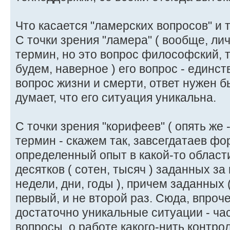
Что касается "ламерских вопросов" и 
С точки зрения "ламера" ( вообще, ли
термин, но это вопрос философский, т
будем, наверное ) его вопрос - единс
вопрос жизни и смерти, ответ нужен б
думает, что его ситуация уникальна.
С точки зрения "корифеев" ( опять же
термин - скажем так, завсегдатаев фо
определенный опыт в какой-то области 
десятков ( сотен, тысяч ) заданных з
недели, дни, годы ), причем заданных 
первый, и не второй раз. Сюда, впроч
достаточно уникальные ситуации - ча
вопросы, о работе какого-нить контрол