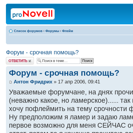
Список форумов
‹
Форумы
‹
Флейм
Форум - срочная помощь?
Ответить
Форум - срочная помощь?
Антон Фридрих
» 17 апр 2006, 09:41
Уважаемые форумчане, на днях прочи
(неважно какое, но ламерское)...... та
хочу пофлеймить на тему срочности 
Ну предположим я ламер и задаю ламе
первое возможно для меня СЕЙЧАС оч