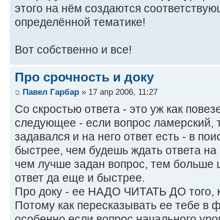
этого на нём создаются соответствую
определённой тематике!
Вот собственно и все!
Про срочность и доку
Павел Гарбар
» 17 апр 2006, 11:27
Со скростью ответа - это уж как повезе
следующее - если вопрос ламерский, т
задавался и на него ответ есть - в пои
быстрее, чем будешь ждать ответа на 
чем лучше задан вопрос, тем больше
ответ да еще и быстрее.
Про доку - ее НАДО ЧИТАТЬ ДО того, к
Потому как пересказывать ее тебе в ф
особенно если вопрос начального уров