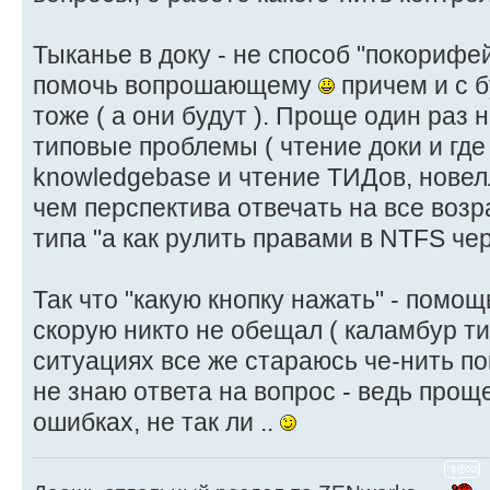
Тыканье в доку - не способ "покорифе
помочь вопрошающему
причем и с 
тоже ( а они будут ). Проще один раз 
типовые проблемы ( чтение доки и где 
knowledgebase и чтение ТИДов, новелл
чем перспектива отвечать на все воз
типа "а как рулить правами в NTFS чер
Так что "какую кнопку нажать" - помощь
скорую никто не обещал ( каламбур ти
ситуациях все же стараюсь че-нить по
не знаю ответа на вопрос - ведь прощ
ошибках, не так ли ..