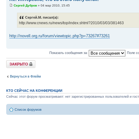
Сергей Дубров
» 04 мар 2010, 15:45
Сергей.М. писал(а):
http://www.cnews.ru/news/top/index.shtml?2010/03/03/381463
http://novell.org.ru/forum/viewtopic.php?p=73267#73261
Показать сообщения за:
Поле с
Закрыто
Вернуться в Флейм
КТО СЕЙЧАС НА КОНФЕРЕНЦИИ
Сейчас этот форум просматривают: нет зарегистрированных пользователей и гост
Список форумов