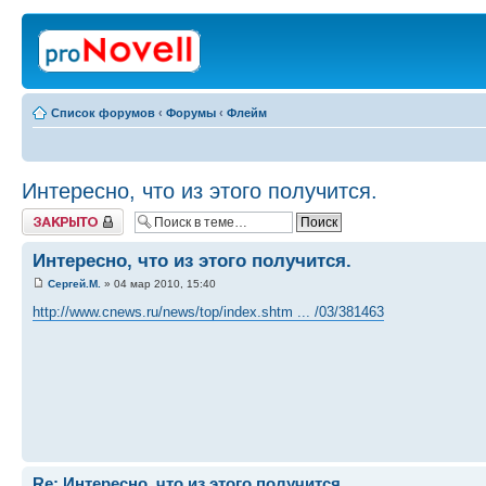
Список форумов
‹
Форумы
‹
Флейм
Интересно, что из этого получится.
Закрыто
Интересно, что из этого получится.
Сергей.М.
» 04 мар 2010, 15:40
http://www.cnews.ru/news/top/index.shtm ... /03/381463
Re: Интересно, что из этого получится.