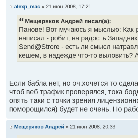
alexp_mac
» 21 июн 2008, 17:21
Мещеряков Андрей писал(а):
Панове! Вот мучаюсь я мыслью: Как р
написал - робит, на радость Западник
Send@Strore - есть ли смысл натравл
кешем, в надежде что-то выловить? 
Если бабла нет, но оч.хочется то сдел
чтоб веб трафик проверялся, тока бор
опять-таки с точки зрения лицензионнос
поморощился) будет не очень. Но рабо
Мещеряков Андрей
» 21 июн 2008, 20:33