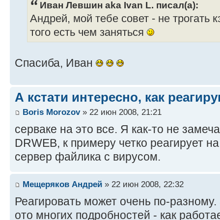
Иван Левшин aka Ivan L. писал(а):
Андрей, мой тебе совет - не трогать
того есть чем заняться
Спасиба, Иван
А кстати интересно, как реагир
Boris Morozov
» 22 июн 2008, 21:21
серваке на это все. Я как-то не замеч
DRWEB, к примеру четко реагирует на
сервер файлика с вирусом.
Мещеряков Андрей
» 22 июн 2008, 22:32
Реагировать может очень по-разному.
ото многих подробностей - как работае