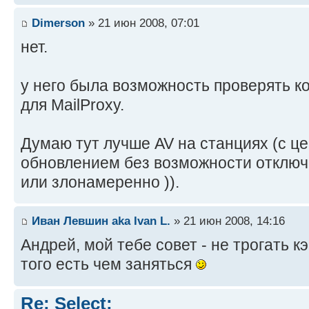
Dimerson
» 21 июн 2008, 07:01
нет.
у него была возможность проверять к
для MailProxy.
Думаю тут лучше AV на станциях (с ц
обновлением без возможности отключ
или злонамеренно )).
Иван Левшин aka Ivan L.
» 21 июн 2008, 14:16
Андрей, мой тебе совет - не трогать 
того есть чем заняться
Re: Select: