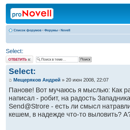
Список форумов
‹
Форумы
‹
Novell
Select:
Ответить
Select:
Мещеряков Андрей
» 20 июн 2008, 22:07
Панове! Вот мучаюсь я мыслью: Как ра
написал - робит, на радость Западника
Send@Strore - есть ли смысл натравли
кешем, в надежде что-то выловить? А