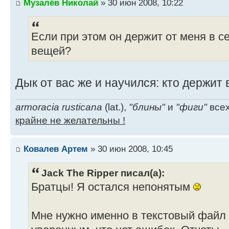
Музалёв Николай
» 30 июн 2008, 10:22
Если при этом он держит от меня в с
вещей?
Дык от вас же и научился: кто держит 
armoracia rusticana
(lat.),
"блины"
и
"фиги"
всех
крайне не желательны !
Ковалев Артем
» 30 июн 2008, 10:45
Jack The Ripper писал(а):
Братцы! Я остался непонятым
Мне нужно именно в текстовый файл 