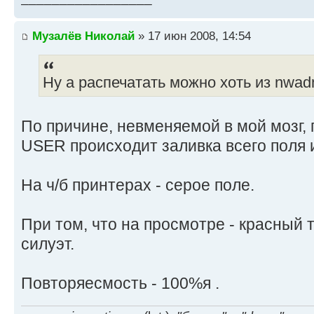
Музалёв Николай
» 17 июн 2008, 14:54
Ну а распечатать можно хоть из nwad
По причине, невменяемой в мой мозг, 
USER происходит заливка всего поля 
На ч/б принтерах - серое поле.
При том, что на просмотре - красный 
силуэт.
Повторяесмость - 100%я .