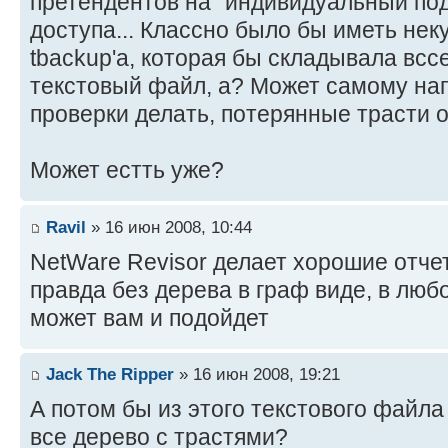
претендентов на "индивидуальный под
доступа... Классно было бы иметь нек
tbackup'a, которая бы складывала всс
текстовый файл, а? Может самому нап
проверки делать, потерянные трасти 
Может естть уже?
Ravil
» 16 июн 2008, 10:44
NetWare Revisor делает хорошие отчеты 
правда без дерева в граф виде, в люб
может вам и подойдет
Jack The Ripper
» 16 июн 2008, 19:21
А потом бы из этого текстового файл
все дерево с трастями?