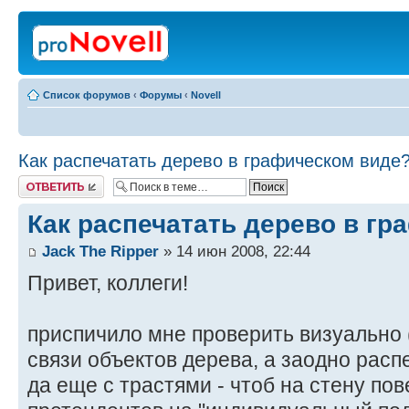
Список форумов
‹
Форумы
‹
Novell
Как распечатать дерево в графическом виде
Ответить
Как распечатать дерево в г
Jack The Ripper
» 14 июн 2008, 22:44
Привет, коллеги!
приспичило мне проверить визуально 
связи объектов дерева, а заодно расп
да еще с трастями - чтоб на стену по