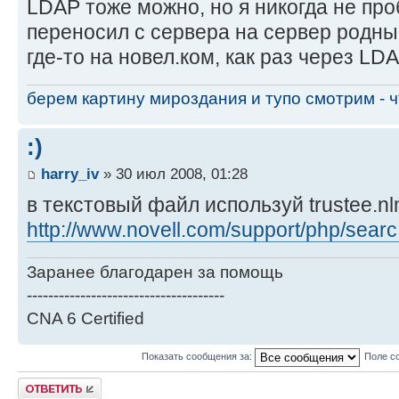
LDAP тоже можно, но я никогда не про
переносил с сервера на сервер родн
где-то на новел.ком, как раз через LDA
берем картину мироздания и тупо смотрим - чт
:)
harry_iv
» 30 июл 2008, 01:28
в текстовый файл используй trustee.n
http://www.novell.com/support/php/searc
Заранее благодарен за помощь
-------------------------------------
CNA 6 Certified
Показать сообщения за:
Поле с
Ответить