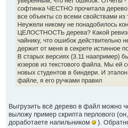
уверенным, что нет ошибок. Отчеты -
софтинка ЧЕСТНО прочитала дерево 
все объекты со всеми свойствами из 
Неужели никому не понадобилось ко
ЦЕЛОСТНОСТЬ дерева? Какой ревизо
чайнику, что ошибок действительно н
держит от меня в секрете истинное 
В старых версиях (3.11 наапример) 
юзеров из текстового файла. Мы ей 
новых студентов в биндери. И этало
файле, я его ручками правил
Выгрузить всё дерево в файл можно ч
выложу пример скрипта перлового (он,
доработаете напильником
). Обратн