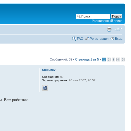
Расширенный поиск
FAQ
Регистрация
Вход
Сообщений: 69 •
Страница
1
из
5
•
1
2
3
4
5
Slopuhov
Сообщения:
57
Зарегистрирован:
26 сен 2007, 20:57
и. Все работало