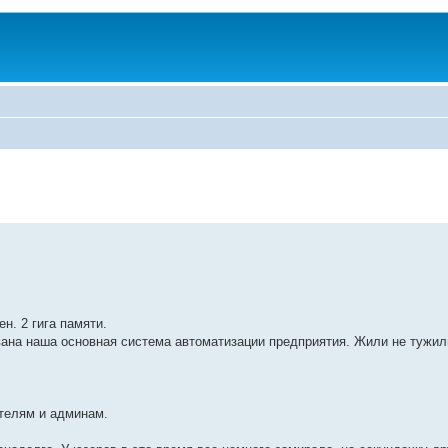
н. 2 гига памяти.
ована наша основная система автоматизации предприятия. Жили не тужил
ателям и админам.