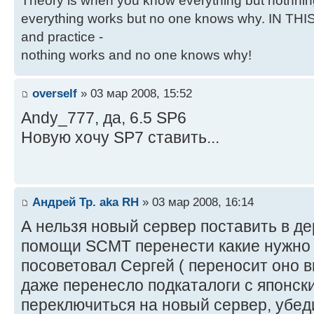
Theory is when you know everything but nothnin
everything works but no one knows why. IN THI
and practice -
nothing works and no one knows why!
overself
» 03 мар 2008, 15:52
Andy_777, да, 6.5 SP6
Новую хочу SP7 ставить...
Андрей Тр. aka RH
» 03 мар 2008, 16:14
А нельзя новый сервер поставить в де
помощи SCMT перенести какие нужно к
посоветовал Сергей ( переносит оно 
даже перенесло подкаталоги с японски
переключиться на новый сервер, убеди