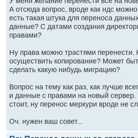
У меня желание перенести все на новый
А отсюда вопрос, вроде как ндс можн
есть такая штука для переноса данных
данные? С датами создания директор
правами?
Ну права можно трастями перенести. 
осуществить копирование? Может быт
сделать какую нибудь миграцию?
Вопрос на тему как раз, как лучше вс
и данные с правами на новый сервер.
стоит, ну перенос меркури вроде не сл
Оч. нужен ваш совет...