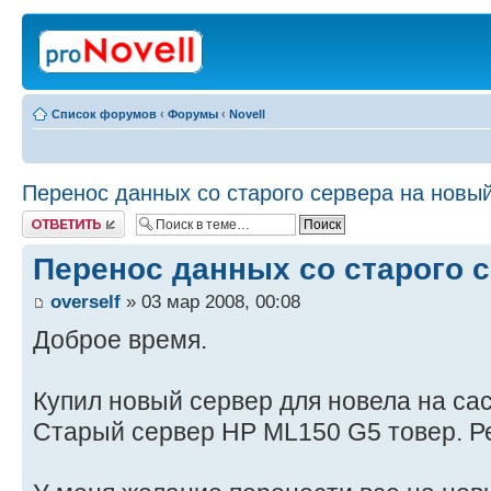
Список форумов
‹
Форумы
‹
Novell
Перенос данных со старого сервера на новы
Ответить
Перенос данных со старого 
overself
» 03 мар 2008, 00:08
Доброе время.
Купил новый сервер для новела на сас 
Старый сервер HP ML150 G5 товер. Р