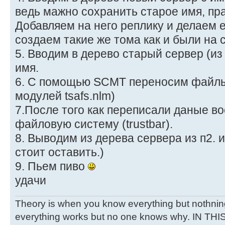
ведь мажно сохранить старое имя, пр
Добавляем на него реплику и делаем 
создаем такие же тома как и были на 
5. Вводим в дерево старый сервер (из
имя.
6. C помощью SCMT переносим файлы
модулей tsafs.nlm)
7.После того как переписали даные в
файловую систему (trustbar).
8. Выводим из дерева сервера из п2. и
стоит оставить.)
9. Пьем пиво
удачи
Theory is when you know everything but nothnin
everything works but no one knows why. IN THI