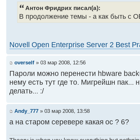
Антон Фридрих писал(а):
В продолжение темы - а как быть с O
Novell Open Enterprise Server 2 Best Pr
overself
» 03 мар 2008, 12:56
Пароли можно перенести hbware backup
нему есть тут где то. Мигрейшн пак... 
делать... :/
Andy_777
» 03 мар 2008, 13:58
а на старом серевере какая ос ? 6?