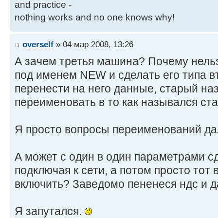
and practice -
nothing works and no one knows why!
overself
» 04 мар 2008, 13:26
А зачем третья машина? Почему нель
под именем NEW и сделать его типа 
перенести на него данные, старый на
переименовать в то как назывался ст
Я просто вопросы переименований дал
А может с один в один параметрами сд
подключая к сети, а потом просто тот 
включить? Заведомо пененеся ндс и 
Я запутался.