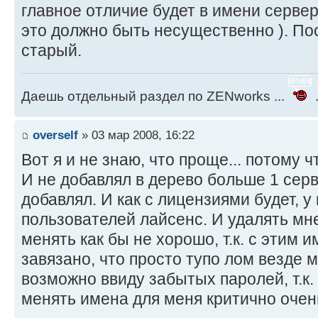
главное отличие будет в имени сервер
это должно быть несущественно ). Пос
старый.
Даешь отдельный раздел по ZENworks ...
.
overself
» 03 мар 2008, 16:22
Вот я и не знаю, что проще... потому ч
И не добавлял в дерево больше 1 серв
добавлял. И как с лицензиями будет, у
пользователей лайсенс. И удалять мн
менять как бы не хорошо, т.к. с этим 
завязано, что просто тупо лом везде м
возможно ввиду забытых паролей, т.к. 
менять имена для меня критично очень.