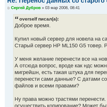
Re: Перенос данных со старого
Сергей Дубров
» 03 мар 2008, 08:41
overself писал(а):
Доброе время.
Купил новый сервер для новела на сас
Старый сервер HP ML150 G5 товер. 
У меня желание перенести все на новы
А отсюда вопрос, вроде как ндс можн
мигрейшн, есть такая штука для пере
перенести сами данные? С датами со
файлов и всеми правами?
Ну права можно трастями перенести.
осуществить копирование? Может бы