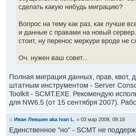
сделать какую нибудь миграцию?
Вопрос на тему как раз, как лучше в
и данные с правами на новый сервер.
стоит, ну перенос меркури вроде не с
Оч. нужен ваш совет...
Полная миграция данных, прав, квот, д
штатным инструментом - Server Consoli
Toolkit - SCMT.EXE. Рекомендую испол
для NW6.5 (от 15 сентября 2007). Раб
Иван Левшин aka Ivan L.
» 03 мар 2008, 09:18
Единственное "но" - SCMT не поддерж