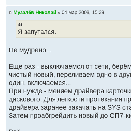
Музалёв Николай
» 04 мар 2008, 15:39
Я запутался.
Не мудрено...
Еще раз - выключаемся от сети, берё
чистый новый, переливаем одно в дру
один, включаемся...
При нужде - меняем драйвера карточк
дискового. Для легкости протекания 
драйвера заранее закачать на SYS ст
Затем проабгрейдить новый до СП7-ки