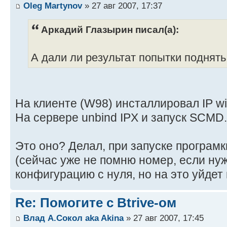
Oleg Martynov
» 27 авг 2007, 17:37
Аркадий Глазырин писал(а):
А дали ли результат попытки поднять 
На клиенте (W98) инсталлировал IP wit
На сервере unbind IPX и запуск SCM
Это оно? Делал, при запуске програмки
(сейчас уже не помню номер, если ну
конфигурацию с нуля, но на это уйдет 
Re: Помогите с Btrive-ом
Влад А.Сокол aka Akina
» 27 авг 2007, 17:45