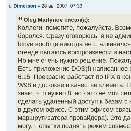
Dimerson
» 28 авг 2007, 07:33
Oleg Martynov писал(а):
Коллеги, помогите, пожалуйста. Возм
боролся. Сразу оговорюсь, я не админ
btrive вообще никогда не сталкивался
стенде пытаюсь воспроизвести и наст
Но мне очень нужно решение. Пожалу
Есть приложение DOS(!) написанное с
6.15. Прекрасно работает по IPX в 
W98 в дос-окне в качестве клиента. 
знаю, что нужно 8, но - это не моя се
сделать удаленный доступ к базам с
в другом офисе. С этим офисом связ
маршрутизатора провайдера). Это дан
могу. Попытки поднять режим совмес