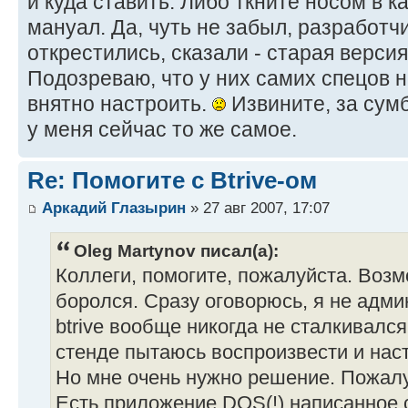
и куда ставить. Либо ткните носом в 
мануал. Да, чуть не забыл, разработчи
открестились, сказали - старая верси
Подозреваю, что у них самих спецов н
внятно настроить.
Извините, за сумб
у меня сейчас то же самое.
Re: Помогите с Btrive-ом
Аркадий Глазырин
» 27 авг 2007, 17:07
Oleg Martynov писал(а):
Коллеги, помогите, пожалуйста. Возм
боролся. Сразу оговорюсь, я не админ
btrive вообще никогда не сталкивался
стенде пытаюсь воспроизвести и наст
Но мне очень нужно решение. Пожалу
Есть приложение DOS(!) написанное с