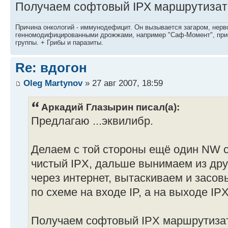
Получаем софтовый IPX маршрутизат
Причина онкологий - иммунодефицит. Он вызывается загаром, нерво
генномодифицированными дрожжами, например "Саф-Момент", приё
группы. + Грибы и паразиты.
Re: вдогон
Oleg Martynov
» 27 авг 2007, 18:59
Аркадий Глазырин писал(а):
Предлагаю ...эквилибр.
Делаем с той стороны ещё один NW 
чистый IPX, дальше вынимаем из друг
через интернет, вытаскиваем и засо
по схеме на входе IP, а на выходе IPX
Получаем софтовый IPX маршрутиза