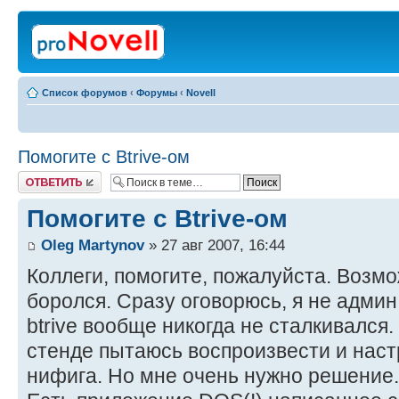
Список форумов
‹
Форумы
‹
Novell
Помогите с Btrive-ом
Ответить
Помогите с Btrive-ом
Oleg Martynov
» 27 авг 2007, 16:44
Коллеги, помогите, пожалуйста. Возмо
боролся. Сразу оговорюсь, я не админ 
btrive вообще никогда не сталкивался.
стенде пытаюсь воспроизвести и наст
нифига. Но мне очень нужно решение.