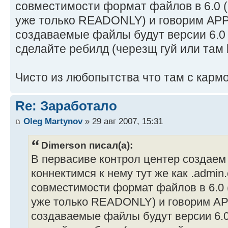
совместимости формат файлов в 6.0 (в
уже только READONLY) и говорим APPL
создаваемые файлы будут версии 6.0 
сделайте ребилд (черезщ гуй или там b
Чисто из любопытства что там с карм
Re: Заработало
Oleg Martynov
» 29 авг 2007, 15:31
Dimerson писал(а):
В первасиве контрол центер создаем
коннектимся к нему тут же как .admin.
совместимости формат файлов в 6.0 (
уже только READONLY) и говорим AP
создаваемые файлы будут версии 6.0 