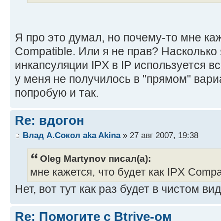
Я про это думал, но почему-то мне каж
Compatible. Или я не прав? Насколько 
инкапсуляции IPX в IP используется 
у меня не получилось в "прямом" вари
попробую и так.
Re: вдогон
Влад А.Сокол aka Akina
» 27 авг 2007, 19:38
Oleg Martynov писал(а):
мне кажется, что будет как IPX Compat
Нет, вот тут как раз будет в чистом в
Re: Помогите с Btrive-ом