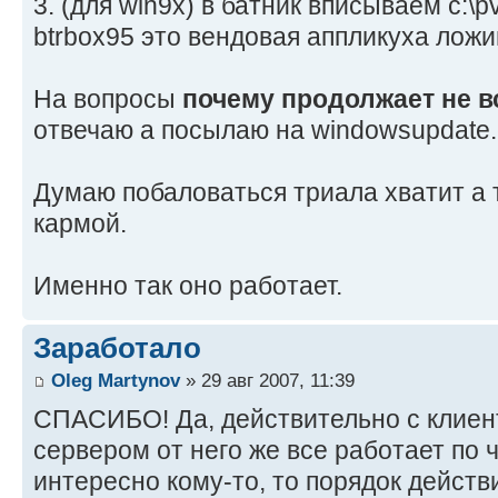
3. (для win9x) в батник вписываем c:\p
btrbox95 это вендовая аппликуха ложим
На вопросы
почему продолжает не в
отвечаю а посылаю на windowsupdate
Думаю побаловаться триала хватит а 
кармой.
Именно так оно работает.
Заработало
Oleg Martynov
» 29 авг 2007, 11:39
СПАСИБО! Да, действительно с клиент
сервером от него же все работает по ч
интересно кому-то, то порядок действ