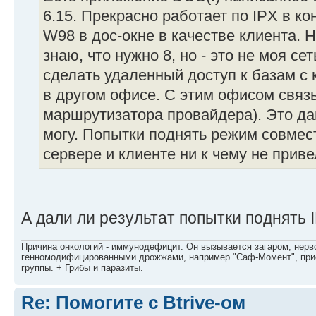
6.15. Прекрасно работает по IPX в 
W98 в дос-окне в качестве клиента. 
знаю, что нужно 8, но - это не моя се
сделать удаленный доступ к базам с
в другом офисе. С этим офисом связ
маршрутизатора провайдера). Это дан
могу. Попытки поднять режим совмес
сервере и клиенте ни к чему не приве
А дали ли результат попытки поднять I
Причина онкологий - иммунодефицит. Он вызывается загаром, нерво
генномодифицированными дрожжами, например "Саф-Момент", приё
группы. + Грибы и паразиты.
Re: Помогите с Btrive-ом