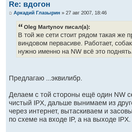
Re: вдогон
Аркадий Глазырин
» 27 авг 2007, 18:46
Oleg Martynov писал(а):
В той же сети стоит рядом такая же п
виндовом первасиве. Работает, собака
нужно именно на NW всё это поднять
Предлагаю ...эквилибр.
Делаем с той стороны ещё один NW с
чистый IPX, дальше вынимаем из друго
через интернет, вытаскиваем и засо
по схеме на входе IP, а на выходе IPX.