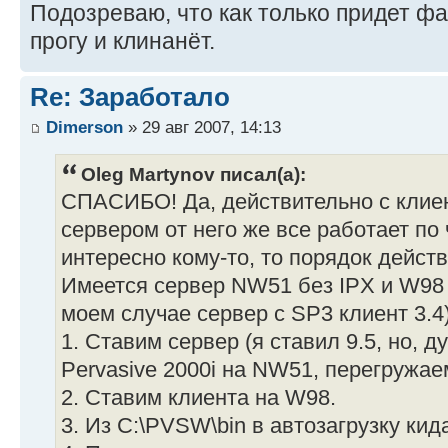
Подозреваю, что как только придет фа
прогу и клинанёт.
Re: Заработало
Dimerson
» 29 авг 2007, 14:13
Oleg Martynov писал(а):
СПАСИБО! Да, действительно с клиент
сервером от него же все работает по 
интересно кому-то, то порядок действ
Имеется сервер NW51 без IPX и W98 
моем случае сервер с SP3 клиент 3.4
1. Ставим сервер (я ставил 9.5, но, д
Pervasive 2000i на NW51, перегружае
2. Ставим клиента на W98.
3. Из C:\PVSW\bin в автозагрузку кид