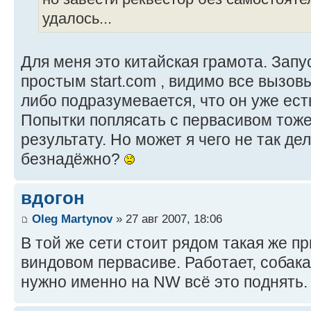
удалось...
Для меня это китайская грамота. Зап
простым start.com , видимо все вызов
либо подразумевается, что он уже ест
Попытки поплясать с первасивом тоже
результату. Но может я чего не так д
безнадёжно?
вдогон
Oleg Martynov
» 27 авг 2007, 18:06
В той же сети стоит рядом такая же пр
виндовом первасиве. Работает, собака,
нужно именно на NW всё это поднять.