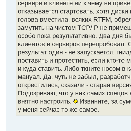
сервере и клиенте ни к чему не прив
отказывается стартовать, хотя диски 
голова вместила, всяких RTFM, обрел
замутить на чистом TCP/IP не приме
особо пока результативно. Два дня б
клиентов и серверов перепробовал. 
результат один - не запускается, гнид
поставить и протестить, если кто-то 
и куда ставить. Либо ткните носом в 
мануал. Да, чуть не забыл, разработч
открестились, сказали - старая верс
Подозреваю, что у них самих спецов 
внятно настроить.
Извините, за сумб
у меня сейчас то же самое.