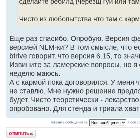
сделайте ребилд (черезщ гуй или там b
Чисто из любопытства что там с карм
Еще раз спасибо. Опробую. Версия фа
версией NLM-ки? В том смысле, что е
btrive говорит, что версия 6.15, то зн
Извините за ламерские вопросы, но я 
неделю маюсь.
А с кармой пока договорился. У меня 
не ставлю. Мне нужно решение предло
будет. Чисто теоретически - лекарство
опробовано. Для стенда и триала хват
Показать сообщения за:
Поле с
Ответить