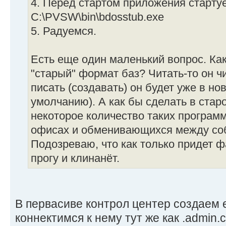
4. Перед стартом приложения стартуе
C:\PVSW\bin\bdosstub.exe
5. Радуемся.
Есть еще один маленький вопрос. Как
"старый" формат баз? Читать-то он чит
писать (создавать) он будет уже в н
умолчанию). А как бы сделать в ста
некоторое количество таких програм
офисах и обменивающихся между со
Подозреваю, что как только придет ф
прогу и клинанёт.
В первасиве контрол центер создаем 
коннектимся к нему тут же как .admin.c