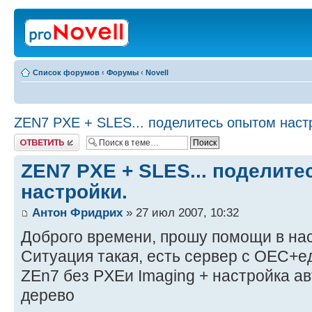
Список форумов
‹
Форумы
‹
Novell
ZEN7 PXE + SLES... поделитесь опытом наст
Ответить
ZEN7 PXE + SLES... поделит
настройки.
Антон Фридрих
» 27 июл 2007, 10:32
Доброго времени, прошу помощи в нас
Ситуация такая, есть сервер с ОЕС
ZEn7 без PXEи Imaging + настройка а
дерево