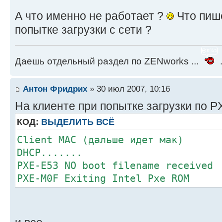
А что именно не работает ?
Что пише
попытке загрузки с сети ?
Даешь отдельный раздел по ZENworks ...
.
Антон Фридрих
» 30 июл 2007, 10:16
На клиенте при попытке загрузки по 
КОД:
ВЫДЕЛИТЬ ВСЁ
Client MAC (дальше идет мак)
DHCP.......
PXE-E53 NO boot filename received
PXE-M0F Exiting Intel Pxe ROM