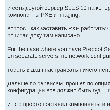
и есть другой сервер SLES 10 на кото
компоненты PXE и Imaging.
вопрос - как заставить PXE работать?
почитал доку там написано
For the case where you have Preboot S
on separate servers, no network configur
тоесть в дхцп настраивать ничего нен
Дальше по сервисам, прошел по опция
конфигурации все должно быть гуд... 
итого просто поставил компоненты и н