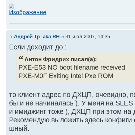
______________________________________
Андрей Тр. aka RH
» 31 июл 2007, 14:35
Если доходит до :
Антон Фридрих писал(а):
PXE-E53 NO boot filename received
PXE-M0F Exiting Intel Pxe ROM
то клиент адрес по ДХЦП, очевидно, п
бы и не начиналась ). У меня на SLES
и имиджинг тоже ), ДХЦП при этом на 
Рекомендую выложить здесь конфиги с
шный.