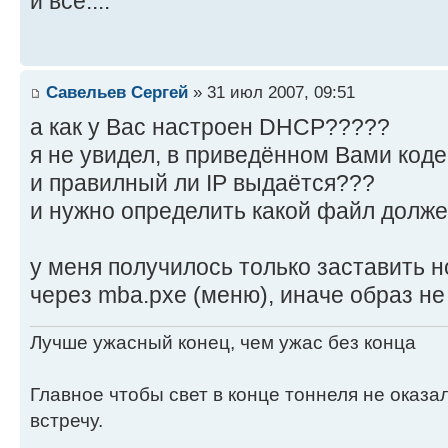
и все....
Савельев Сергей
» 31 июл 2007, 09:51
а как у Вас настроен DHCP?????
я не увидел, в приведённом Вами коде,
и правилный ли IP выдаётся???
и нужно определить какой файл долже
у меня получилось только заставить 
через mba.pxe (меню), иначе образ не
Лучше ужасный конец, чем ужас без конца
Главное чтобы свет в конце тоннеля не оказ
встречу.