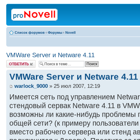
Список форумов
‹
Форумы
‹
Novell
VMWare Server и Netware 4.11
Ответить
VMWare Server и Netware 4.11
warlock_9000
» 25 июл 2007, 12:19
Имеется сеть под управлением Netware
стендовый сервак Netware 4.11 в VMWa
возможны ли какие-нибудь проблемы 
общей сети? (к примеру пользователи 
вместо рабочего сервера или стенд а