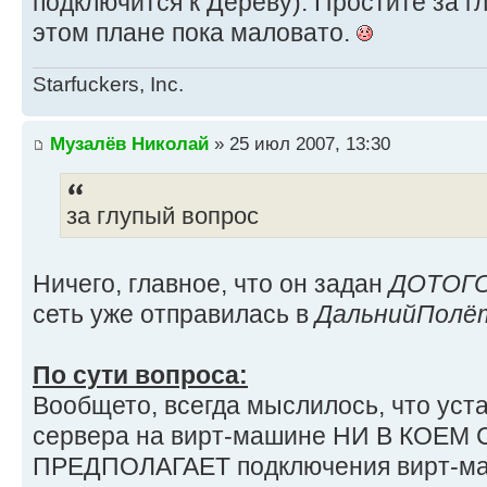
подключится к Дереву). Простите за г
этом плане пока маловато.
Starfuckers, Inc.
Музалёв Николай
» 25 июл 2007, 13:30
за глупый вопрос
Ничего, главное, что он задан
ДОТОГ
сеть уже отправилась в
ДальнийПолё
По сути вопроса:
Вообщето, всегда мыслилось, что у
сервера на вирт-машине НИ В КОЕМ
ПРЕДПОЛАГАЕТ подключения вирт-маш