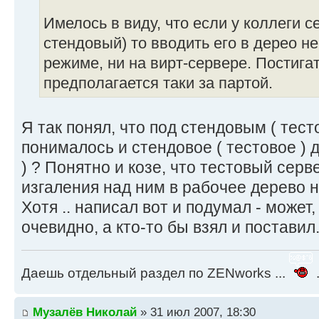
Имелось в виду, что если у коллеги се
стендовый) то вводить его в дерео н
режиме, ни на вирт-сервере. Постиг
предполагается таки за партой.
Я так понял, что под стендовым ( тес
понималось и стендовое ( тестовое ) 
) ? Понятно и козе, что тестовый серв
изгаления над ним в рабочее дерево н
Хотя .. написал вот и подумал - может,
очевидно, а кто-то бы взял и поставил
Даешь отдельный раздел по ZENworks ...
.
Музалёв Николай
» 31 июл 2007, 18:30