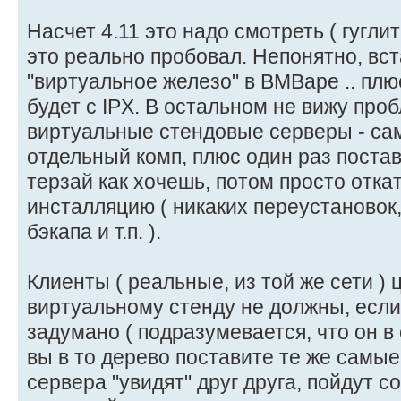
Насчет 4.11 это надо смотреть ( гуглить
это реально пробовал. Непонятно, вст
"виртуальное железо" в ВМВаре .. плюс
будет с IPX. В остальном не вижу про
виртуальные стендовые серверы - сам
отдельный комп, плюс один раз постав
терзай как хочешь, потом просто отка
инсталляцию ( никаких переустановок
бэкапа и т.п. ).
Клиенты ( реальные, из той же сети )
виртуальному стенду не должны, если
задумано ( подразумевается, что он в
вы в то дерево поставите те же самые 
сервера "увидят" друг друга, пойдут 