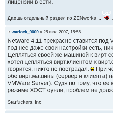
лицензий в сети.
Даешь отдельный раздел по ZENworks ...
.
warlock_9000
» 25 июл 2007, 15:55
Netware 4.11 прекрасно ставится под 
под нее даже свои настройки есть, ни
Цепляться своей же машиной к вирт се
хотел цепляться вирт.клиентом к вирт.
гворится, никто не пострадал.
При че
обе вирт.машины (сервер и клиента) 
VMWare Server). Судя по тому, что ее
режиме ХОСТ оунли, проблем не дол
Starfuckers, Inc.