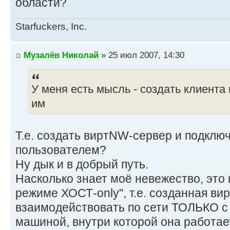
области?
Starfuckers, Inc.
Музалёв Николай
» 25 июл 2007, 14:30
У меня есть мысль - создать клиента
им
Т.е. создать виртNW-сервер и подключ
пользователем?
Ну дык и в добрый путь.
Насколько знает моё невежество, это
режиме ХОСТ-only", т.е. созданная в
взаимодействовать по сети ТОЛЬКО с
машиной, внутри которой она работае