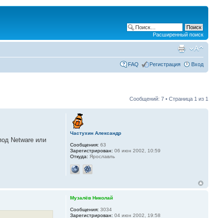
Расширенный поиск
FAQ
Регистрация
Вход
Сообщений: 7 • Страница
1
из
1
Частухин Александр
под Netware или
Сообщения:
63
Зарегистрирован:
06 июн 2002, 10:59
Откуда:
Ярославль
Музалёв Николай
Сообщения:
3034
Зарегистрирован:
04 июн 2002, 19:58