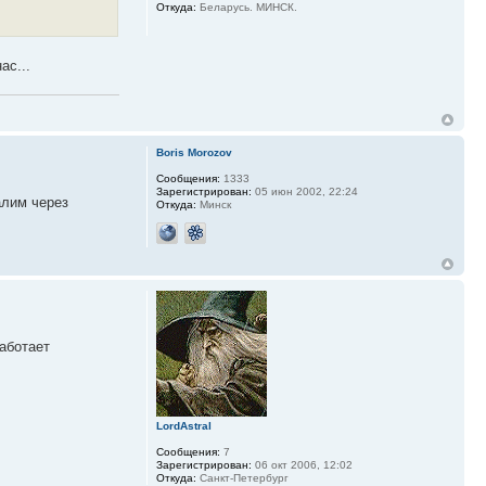
Откуда:
Беларусь. МИНСК.
ас...
Boris Morozov
Сообщения:
1333
Зарегистрирован:
05 июн 2002, 22:24
алим через
Откуда:
Минск
аботает
LordAstral
Сообщения:
7
Зарегистрирован:
06 окт 2006, 12:02
Откуда:
Санкт-Петербург