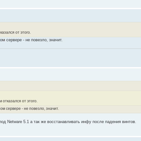
казался от этого.
ом сервере - не повезло, значит.
м отказался от этого.
ном сервере - не повезло, значит.
д Netware 5.1 а так же восстанавливать инфу после падения винтов.