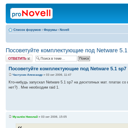
Список форумов
‹
Форумы
‹
Novell
Посоветуйте комплектующие под Netware 5.1
Ответить
Посоветуйте комплектующие под Netware 5.1 sp7
Частухин Александр
» 03 окт 2006, 11:47
Кто-нибудь запускал Netware 5.1 sp7 на десктопных мат. платах с
нет?) . Мне необходим raid 1.
Музалёв Николай
» 03 окт 2006, 15:05