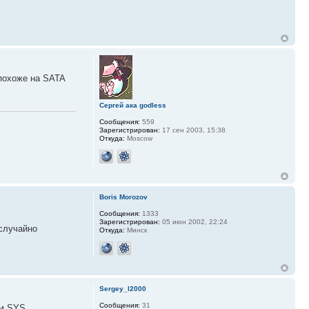
 похоже на SATA
Сергей ака godless
Сообщения:
559
Зарегистрирован:
17 сен 2003, 15:38
Откуда:
Moscow
Boris Morozov
Сообщения:
1333
Зарегистрирован:
05 июн 2002, 22:24
 случайно
Откуда:
Минск
Sergey_l2000
Сообщения:
31
ом SYS