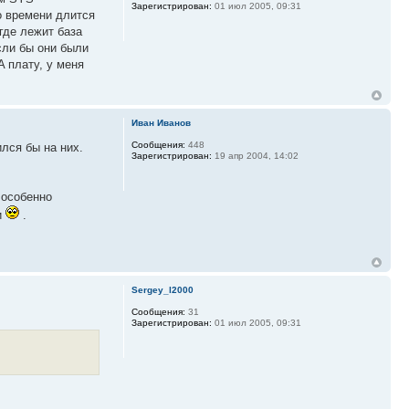
Зарегистрирован:
01 июл 2005, 09:31
о времени длится
где лежит база
сли бы они были
A плату, у меня
Иван Иванов
Сообщения:
448
ился бы на них.
Зарегистрирован:
19 апр 2004, 14:02
 особенно
и
.
Sergey_l2000
Сообщения:
31
Зарегистрирован:
01 июл 2005, 09:31