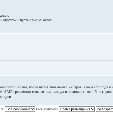
 дохнет.
нагрузкой и пусть себе работает.
али около 3-х лет, после чего 1 винт вышел из строя, а через полгода и 
ATA. SATA проработал меньше чем полгода и начались глюки. Я по глупо
е идеи.
 за:
Поле сортировки