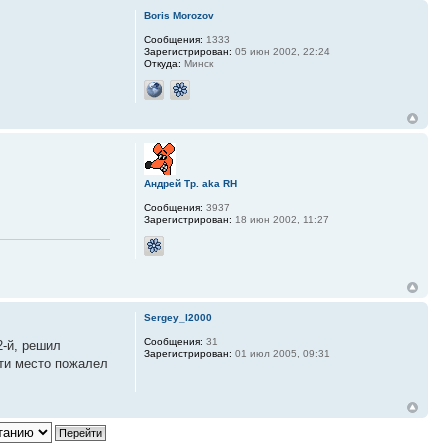
Boris Morozov
Сообщения:
1333
Зарегистрирован:
05 июн 2002, 22:24
Откуда:
Минск
Андрей Тр. aka RH
Сообщения:
3937
Зарегистрирован:
18 июн 2002, 11:27
Sergey_l2000
Сообщения:
31
2-й, решил
Зарегистрирован:
01 июл 2005, 09:31
сти место пожалел