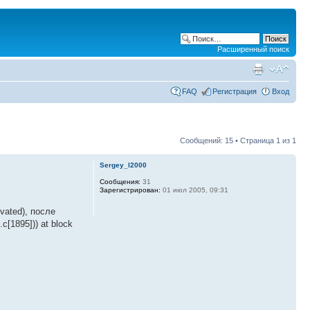
Расширенный поиск
FAQ
Регистрация
Вход
Сообщений: 15 • Страница
1
из
1
Sergey_l2000
Сообщения:
31
Зарегистрирован:
01 июл 2005, 09:31
vated), после
[1895])) at block