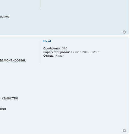
то-же
Ravil
Сообщения:
396
Зарегистрирован:
17 июл 2002, 12:05
Откуда:
Kazan
размонтирован.
в качестве
шая.