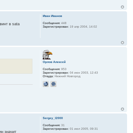
Иван Иванов
Сообщения:
448
инт в sata
Зарегистрирован:
19 апр 2004, 14:02
Орлов Алексей
Сообщения:
953
Зарегистрирован:
04 июн 2003, 12:43
Откуда:
Нижний Новгород
Sergey_l2000
Сообщения:
31
Зарегистрирован:
01 июл 2005, 09:31
ин значит