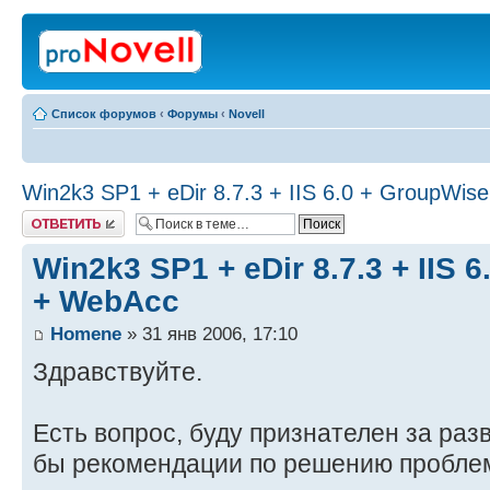
Список форумов
‹
Форумы
‹
Novell
Win2k3 SP1 + eDir 8.7.3 + IIS 6.0 + GroupWis
Ответить
Win2k3 SP1 + eDir 8.7.3 + IIS 
+ WebAcc
Homene
» 31 янв 2006, 17:10
Здравствуйте.
Есть вопрос, буду признателен за раз
бы рекомендации по решению пробле