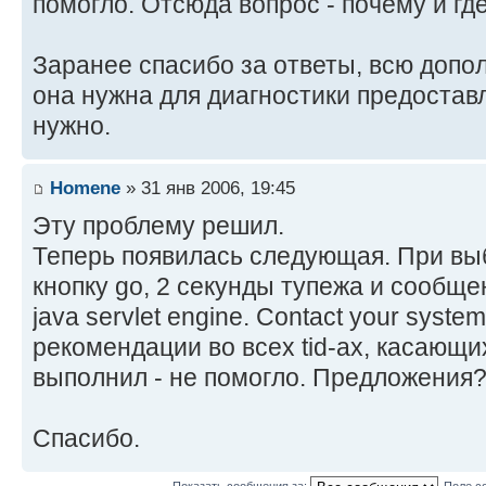
помогло. Отсюда вопрос - почему и гд
Заранее спасибо за ответы, всю допо
она нужна для диагностики предоставл
нужно.
Homene
» 31 янв 2006, 19:45
Эту проблему решил.
Теперь появилась следующая. При вы
кнопку go, 2 секунды тупежа и сообщени
java servlet engine. Contact your system
рекомендации во всех tid-ах, касающ
выполнил - не помогло. Предложения? 
Спасибо.
Показать сообщения за:
Поле с