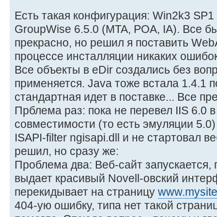
Есть такая конфигурация: Win2k3 SP1 + 
GroupWise 6.5.0 (MTA, POA, IA). Все б
прекрасно, но решил я поставить Web
процессе инсталляции никаких ошибок
Все объекты в eDir создались без воп
применяется. Java тоже встала 1.4.1 
стандартная идет в поставке... Все пре
Прблема раз: пока не перевел IIS 6.0
совместимости (то есть эмуляции 5.0) 
ISAPI-filter ngisapi.dll и не стартовал 
решил, но сразу же:
Проблема два: Веб-сайт запускается, п
выдает красивый Novell-овский интер
перекидывает на страницу
www.mysite
404-ую ошибку, типа нет такой страниц