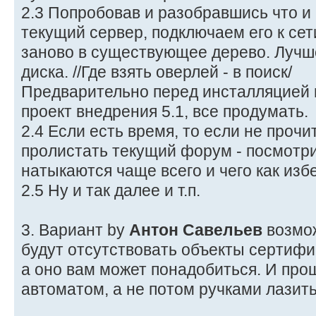
2.3 Попробовав и разобравшись что и
текущий сервер, подключаем его к сет
заново в существующее дерево. Лучш
диска. //Где взять оверлей - в поиск/
Предварительно перед инсталляцией в
проект внедрения 5.1, все продумать.
2.4 Если есть время, то если не прочи
пролистать текущий форум - посмотри
натыкаются чаще всего и чего как изб
2.5 Ну и так далее и т.п.
3. Вариант by
Антон Савельев
возмож
будут отсутствовать объекты сертифик
а оно вам может понадобиться. И про
автоматом, а не потом ручками лазить