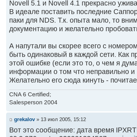
Novell 5.1 и Novell 4.1 прекрасно ужив
В идеале поставить последние Саппор
паки для NDS. Т.к. опыта мало, то вни
документацию и желательно пробовать
А напутали вы скорее всего с номеро
быть одинаковый в каждой сети. Как 
этой ошибке (если это то, о чем я ду
информации о том что неправильно и к
Желательно его сюда кинуть - почита
CNA 6 Certified;
Salesperson 2004
grekalov
» 13 июл 2005, 15:12
Вот это сообщение: дата время IPXRT