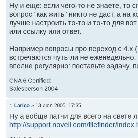
Ну и еще: если чего-то не знаете, то 
вопрос "как жить" никто не даст, а на 
лучше настроить то-то и то-то для вот
или ссылку или ответ.
Например вопросы про переход с 4.х (5.
встречаются чуть-ли не еженедельно.
вполне регулярно: поставьте задачу, 
CNA 6 Certified;
Salesperson 2004
Larico
» 13 июл 2005, 17:35
Ну а вобще патчи для всего на свете л
http://support.novell.com/filefinder/index.