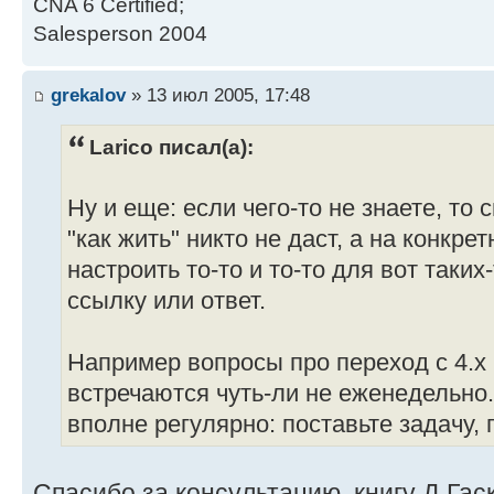
CNA 6 Certified;
Salesperson 2004
grekalov
» 13 июл 2005, 17:48
Larico писал(а):
Ну и еще: если чего-то не знаете, то 
"как жить" никто не даст, а на конкр
настроить то-то и то-то для вот таки
ссылку или ответ.
Например вопросы про переход с 4.х (5
встречаются чуть-ли не еженедельно.
вполне регулярно: поставьте задачу,
Спасибо за консультацию, книгу Д.Гас