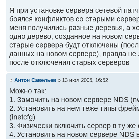
Я при установке сервера сетевой патч
боялся конфликтов со старыми серв
меня получились разные деревья, а х
одно дерево, созданное на новом сер
старые сервера будт отключены (посл
данных на новом сервере), правда не
после отключения старых серверов
Антон Савельев
» 13 июл 2005, 16:52
Можно так:
1. Замочить на новом сервере NDS (nw
2. Установить на нем теже типы фрейм
(inetcfg)
3. Физически включить сервер в ту же 
4. Установить на новом сервере NDS