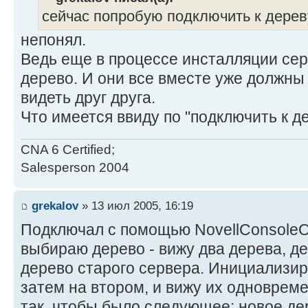
сейчас попробую подключить к дерев
непонял.
Ведь еще в процессе инсталляции сер
дерево. И они все вместе уже должны
видеть друг друга.
Что имеется ввиду по "подключить к д
CNA 6 Certified;
Salesperson 2004
grekalov
» 13 июл 2005, 16:19
Подключал с помощью NovellConsoleO
выбираю дерево - вижу два дерева, де
дерево старого сервера. Инициализир
затем на втором, и вижу их одновреме
так, чтобы было следующее: новое д