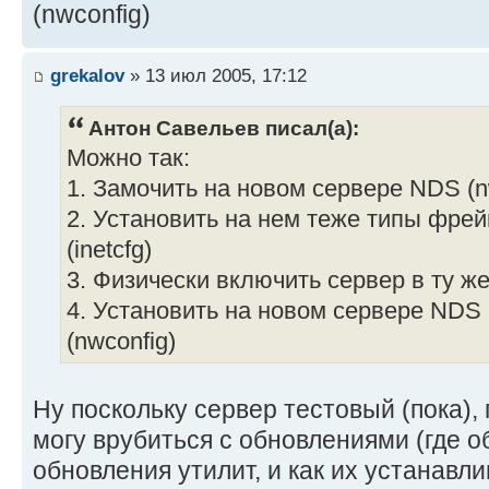
(nwconfig)
grekalov
» 13 июл 2005, 17:12
Антон Савельев писал(а):
Можно так:
1. Замочить на новом сервере NDS (n
2. Установить на нем теже типы фрей
(inetcfg)
3. Физически включить сервер в ту же
4. Установить на новом сервере ND
(nwconfig)
Ну поскольку сервер тестовый (пока),
могу врубиться с обновлениями (где о
обновления утилит, и как их устанавли