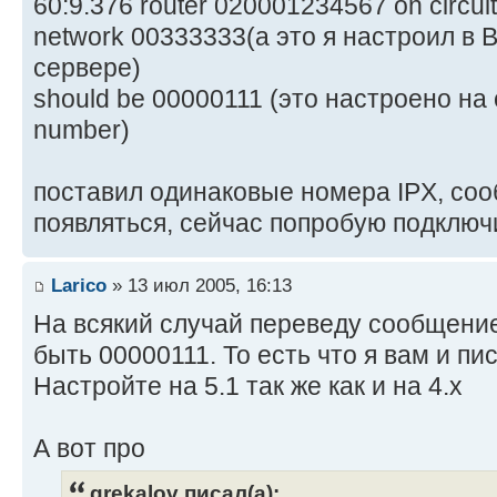
60:9.376 router 020001234567 on circu
network 00333333(а это я настроил в B
сервере)
should be 00000111 (это настроено на
number)
поставил одинаковые номера IPX, со
появляться, сейчас попробую подключ
Larico
» 13 июл 2005, 16:13
На всякий случай переведу сообщение
быть 00000111. То есть что я вам и пи
Настройте на 5.1 так же как и на 4.х
А вот про
grekalov писал(а):