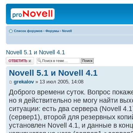
Список форумов
‹
Форумы
‹
Novell
Novell 5.1 и Novell 4.1
Ответить
Novell 5.1 и Novell 4.1
grekalov
» 13 июл 2005, 14:08
Доброго времени суток. Вопрос покаж
но я действительно не могу найти вы
ситуации: есть два сервера (Novell 4.
(сервер1), второй для резервных копий
установлен Novell 4.1, и данные в кон