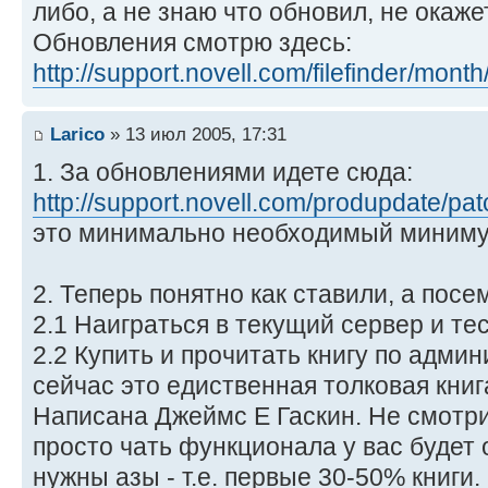
либо, а не знаю что обновил, не окаж
Обновления смотрю здесь:
http://support.novell.com/filefinder/mont
Larico
» 13 июл 2005, 17:31
1. За обновлениями идете сюда:
http://support.novell.com/produpdate/patc
это минимально необходимый миниму
2. Теперь понятно как ставили, а пос
2.1 Наиграться в текущий сервер и те
2.2 Купить и прочитать книгу по админ
сейчас это едиственная толковая книг
Написана Джеймс Е Гаскин. Не смотрит
просто чать функционала у вас будет 
нужны азы - т.е. первые 30-50% книги.