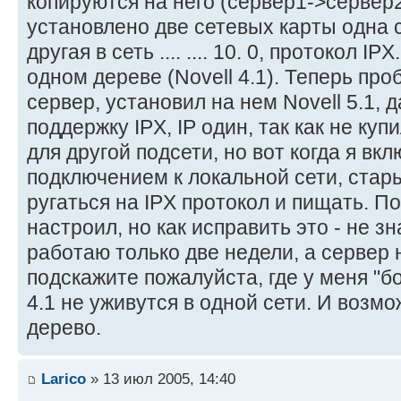
копируются на него (сервер1->сервер
установлено две сетевых карты одна смот
другая в сеть .... .... 10. 0, протокол I
одном дереве (Novell 4.1). Теперь пр
сервер, установил на нем Novell 5.1, д
поддержку IPX, IP один, так как не ку
для другой подсети, но вот когда я вк
подключением к локальной сети, стар
ругаться на IPX протокол и пищать. П
настроил, но как исправить это - не зн
работаю только две недели, а сервер 
подскажите пожалуйста, где у меня "бок
4.1 не уживутся в одной сети. И возмо
дерево.
Larico
» 13 июл 2005, 14:40