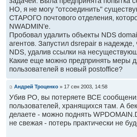
задачей. Была предпринята попытка 
НО, я не могу "отсоединить" существ
СТАРОГО почтового отделения, котор
NWADMIN'e.
Пробовал удалить объекты NDS domain,
агентов. Запустил dsrepair в надежде, 
NDS, удалив ссылки на несуществующ
Какие еще можно предпринять меры д
пользователей в новый postoffice?
Андрей Троценко
» 17 сен 2003, 14:58
Убив PO, вы потеряете ВСЕ сообщени
пользователей, хранящихся там. А бе
делаете - можно поднять WPDOMAIN.D
не свежая - потерь практически не буд