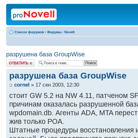
Список форумов
‹
Форумы
‹
Novell
разрушена база GroupWise
Ответить
разрушена база GroupWise
cornel
» 17 сен 2003, 12:30
стоит GW 5.2 на NW 4.11, патченом 
причинам оказалась разрушенной баз
wpdomain.db. Агенты ADA, MTA перест
жив только POA.
Штатные процедуры восстановления и 