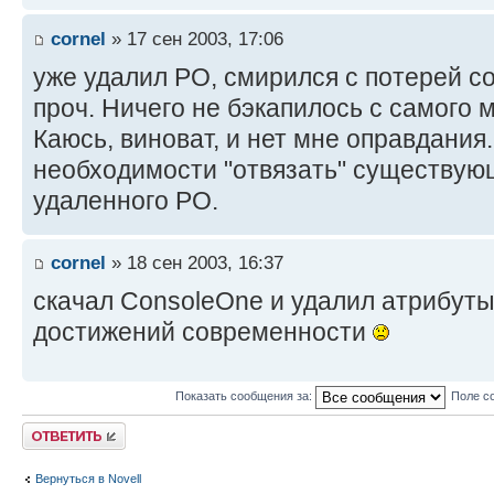
cornel
» 17 сен 2003, 17:06
уже удалил PO, смирился с потерей с
проч. Ничего не бэкапилось с самого
Каюсь, виноват, и нет мне оправдания
необходимости "отвязать" существую
удаленного PO.
cornel
» 18 сен 2003, 16:37
скачал ConsoleOne и удалил атрибуты
достижений современности
Показать сообщения за:
Поле с
Ответить
Вернуться в Novell