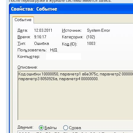
После перезагрузки в журнале системы имеется запись: