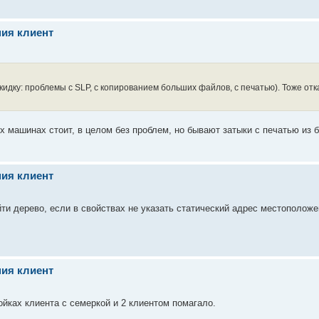
ния клиент
кидку: проблемы с SLP, с копированием больших файлов, с печатью). Тоже отк
их машинах стоит, в целом без проблем, но бывают затыки с печатью из б
ния клиент
йти дерево, если в свойствах не указать статический адрес местополож
ния клиент
ках клиента с семеркой и 2 клиентом помагало.