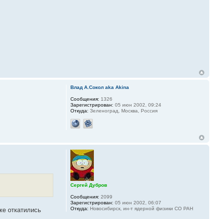
Влад А.Сокол aka Akina
Сообщения:
1326
Зарегистрирован:
05 июн 2002, 09:24
Откуда:
Зеленоград, Москва, Россия
Сергей Дубров
Сообщения:
2099
Зарегистрирован:
05 июн 2002, 06:07
Откуда:
Новосибирск, ин-т ядерной физики СО РАН
же откатились