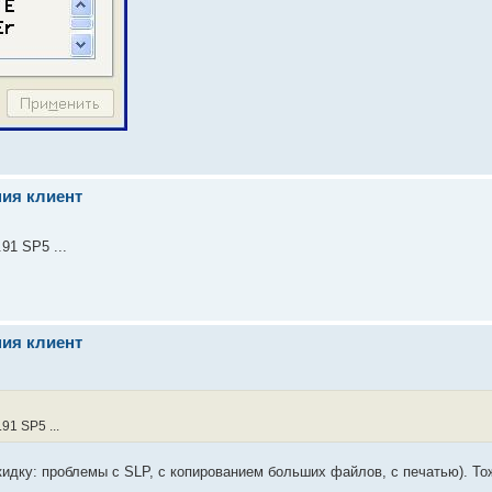
ния клиент
91 SP5 ...
ния клиент
91 SP5 ...
кидку: проблемы с SLP, с копированием больших файлов, с печатью). То