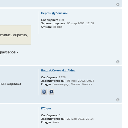
Сергей Дубовский
Сообщения:
180
Зарегистрирован:
05 мар 2003, 12:58
Откуда:
Москва
атились обратно,
раузеров -
Влад А.Сокол aka Akina
Сообщения:
1326
Зарегистрирован:
05 июн 2002, 09:24
ения сервиса
Откуда:
Зеленоград, Москва, Россия
ITCrow
Сообщения:
5
Зарегистрирован:
22 мар 2011, 22:14
Откуда:
Киев