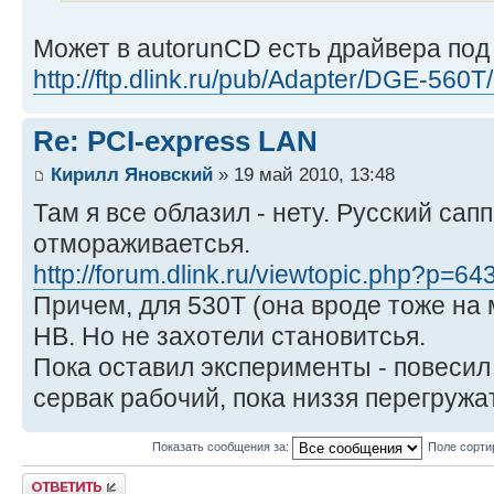
Может в autorunCD есть драйвера под
http://ftp.dlink.ru/pub/Adapter/DGE-560T/
Re: PCI-express LAN
Кирилл Яновский
» 19 май 2010, 13:48
Там я все облазил - нету. Русский сап
отмораживаетсья.
http://forum.dlink.ru/viewtopic.php?p=
Причем, для 530Т (она вроде тоже на 
НВ. Но не захотели становитсья.
Пока оставил эксперименты - повесил
сервак рабочий, пока низзя перегружа
Показать сообщения за:
Поле сорти
Ответить