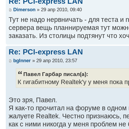
Re: PCI-express LAN
Dimerson
» 29 апр 2010, 09:40
Тут не надо нервничать - для теста и 
сервера вещь планнируемая тут можн
заказать. Из столицы подтянут что хо
Re: PCI-express LAN
bgInner
» 29 апр 2010, 23:57
Павел Гарбар писал(а):
К гигабитному Realtek'у у меня пока п
Это зря, Павел.
Я как-то прочитал на форуме в одном 
жалуете Realtek. Честно признаюсь, п
как с ними никогда у меня проблем не