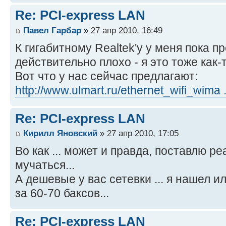
Re: PCI-express LAN
Павел Гарбар
» 27 апр 2010, 16:49
К гигабитному Realtek'у у меня пока пр
действительно плохо - я это тоже как-
Вот что у нас сейчас предлагают:
http://www.ulmart.ru/ethernet_wifi_wima
Re: PCI-express LAN
Кирилл Яновский
» 27 апр 2010, 17:05
Во как ... может и правда, поставлю ре
мучаться...
А дешевые у вас сетевки ... я нашел и
за 60-70 баксов...
Re: PCI-express LAN