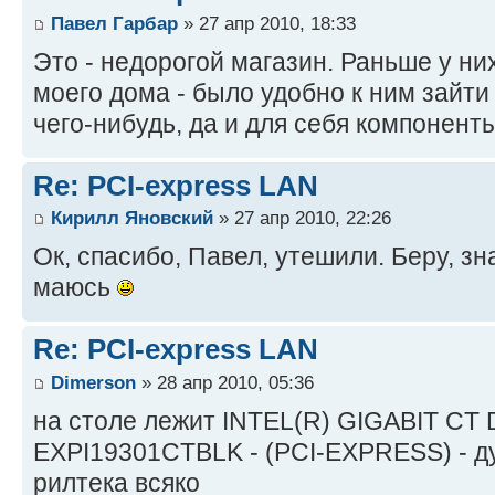
Павел Гарбар
» 27 апр 2010, 18:33
Это - недорогой магазин. Раньше у ни
моего дома - было удобно к ним зайти
чего-нибудь, да и для себя компонент
Re: PCI-express LAN
Кирилл Яновский
» 27 апр 2010, 22:26
Ок, спасибо, Павел, утешили. Беру, зн
маюсь
Re: PCI-express LAN
Dimerson
» 28 апр 2010, 05:36
на столе лежит INTEL(R) GIGABIT C
EXPI19301CTBLK - (PCI-EXPRESS) - д
рилтека всяко