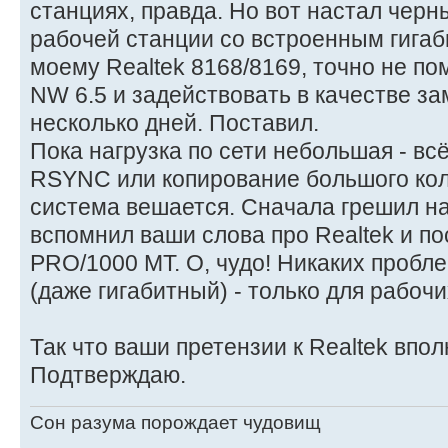
станциях, правда. Но вот настал черн
рабочей станции со встроенным гигаб
моему Realtek 8168/8169, точно не по
NW 6.5 и задействовать в качестве з
несколько дней. Поставил.
Пока нагрузка по сети небольшая - всё
RSYNC или копирование большого кол
система вешается. Сначала грешил н
вспомнил ваши слова про Realtek и пос
PRO/1000 MT. О, чудо! Никаких проблем!
(даже гигабитный) - только для рабочи
Так что ваши претензии к Realtek впо
Подтверждаю.
Сон разума порождает чудовищ