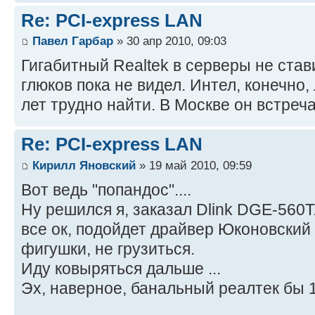
Re: PCI-express LAN
Павел Гарбар
» 30 апр 2010, 09:03
Гигабитный Realtek в серверы не стави
глюков пока не видел. Интел, конечно,
лет трудно найти. В Москве он встреч
Re: PCI-express LAN
Кирилл Яновский
» 19 май 2010, 09:59
Вот ведь "попандос"....
Ну решился я, заказал Dlink DGE-560T
все ок, подойдет драйвер Юконовский 
фигушки, не грузиться.
Иду ковыряться дальше ...
Эх, наверное, банальный реалтек бы 1