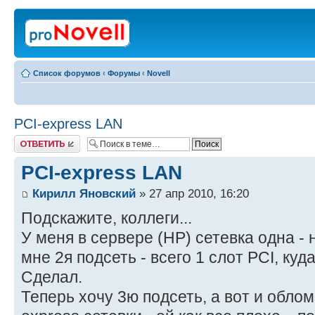
Список форумов
‹
Форумы
‹
Novell
PCI-express LAN
Ответить
PCI-express LAN
Кирилл Яновский
» 27 апр 2010, 16:20
Подскажите, коллеги...
У меня в сервере (HP) сетевка одна -
мне 2я подсеть - всего 1 слот PCI, куд
Сделал.
Теперь хочу 3ю подсеть, а вот и облом