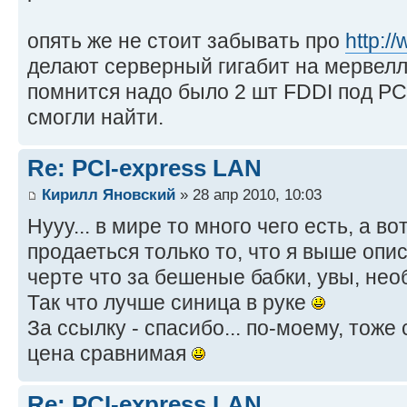
опять же не стоит забывать про
http:/
делают серверный гигабит на мервелл
помнится надо было 2 шт FDDI под PC
смогли найти.
Re: PCI-express LAN
Кирилл Яновский
» 28 апр 2010, 10:03
Нууу... в мире то много чего есть, а в
продаеться только то, что я выше опис
черте что за бешеные бабки, увы, нео
Так что лучше синица в руке
За ссылку - спасибо... по-моему, тоже 
цена сравнимая
Re: PCI-express LAN