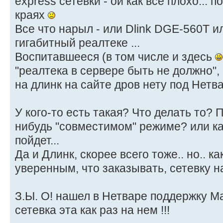
express сетевки - ой как все плохо... 
краях
Все что нарыл - или Dlink DGE-560T ил
гигабитный реалтеке ...
Воспитавшееся (в том числе и здесь
"реалтека в сервере быть не должно",
на длинк на сайте дров нету под Нетва
У кого-то есть такая? Что делать то? 
нибудь "совместимом" режиме? или ка
пойдет...
Да и Длинк, скорее всего тоже.. но.. к
уверенным, что заказывать, сетевку 
З.Ы. О! нашел в Нетваре поддержку Ма
сетевка эта как раз на нем !!!