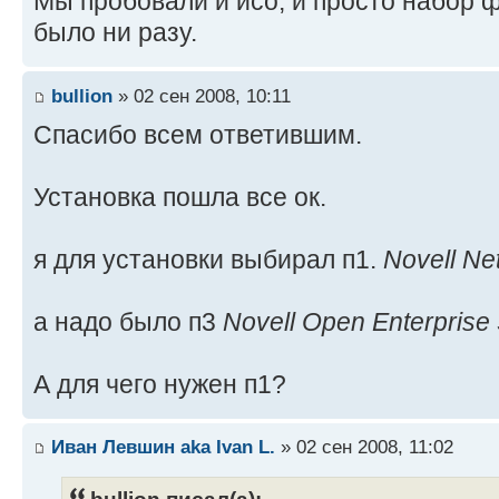
Мы пробовали и исо, и просто набор 
было ни разу.
bullion
» 02 сен 2008, 10:11
Спасибо всем ответившим.
Установка пошла все ок.
я для установки выбирал п1.
Novell Ne
а надо было п3
Novell Open Enterprise
А для чего нужен п1?
Иван Левшин aka Ivan L.
» 02 сен 2008, 11:02