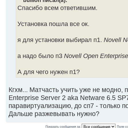
bullion писал(а):
Спасибо всем ответившим.
Установка пошла все ок.
я для установки выбирал п1.
Novell N
а надо было п3
Novell Open Enterpris
А для чего нужен п1?
Кгхм... Матчасть учить уже не модно,
Enterprise Server 2 aka Netware 6.5 S
паравиртуализацию, до сп7 - только п
Дальше разжевывать нужно?
Показать сообщения за:
Поле с