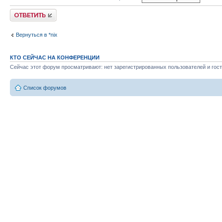
Ответить
Вернуться в *nix
КТО СЕЙЧАС НА КОНФЕРЕНЦИИ
Сейчас этот форум просматривают: нет зарегистрированных пользователей и гост
Список форумов