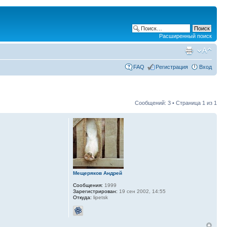
Расширенный поиск
FAQ
Регистрация
Вход
Сообщений: 3 • Страница
1
из
1
Мещеряков Андрей
Сообщения:
1999
Зарегистрирован:
19 сен 2002, 14:55
Откуда:
lipetsk