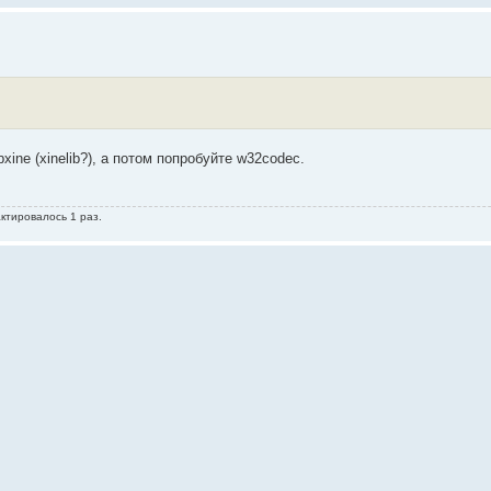
ine (xinelib?), а потом попробуйте w32codec.
актировалось 1 раз.