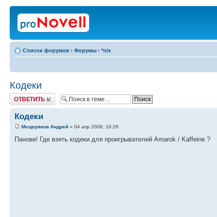
Список форумов
‹
Форумы
‹
*nix
Кодеки
Ответить
Кодеки
Мещеряков Андрей
» 04 апр 2008, 10:26
Панове! Где взять кодеки для проигрывателей Amarok / Kaffeine ?