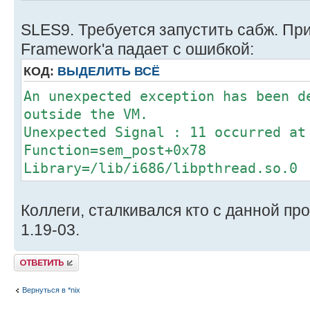
SLES9. Требуется запустить сабж. При
Framework'а падает с ошибкой:
КОД:
ВЫДЕЛИТЬ ВСЁ
An unexpected exception has been d
outside the VM.
Unexpected Signal : 11 occurred at
Function=sem_post+0x78
Library=/lib/i686/libpthread.so.0
Коллеги, сталкивался кто с данной пр
1.19-03.
Ответить
Вернуться в *nix