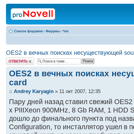
Список форумов
‹
Форумы
‹
*nix
OES2 в вечных поисках несуществующей sou
Ответить
OES2 в вечных поисках нес
card
Andrey Karyagin
» 11 окт 2007, 12:35
Пару дней назад ставил свежий OES2 
x PIIIXeon 900MHz, 8 Gb RAM, 1 HDD S
дошло до финального пункта под наз
Configuration, то инсталлятор ушел в