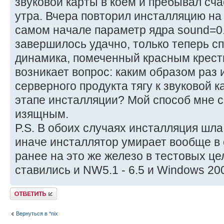
звуковой карты в коем и пребывал сч
утра. Вчера повторил инсталляцию на 
самом начале параметр ядра sound=0.
завершилось удачно, только теперь с
динамика, помеченный красным крест
возникает вопрос: каким образом раз 
серверного продукта тягу к звуковой 
этапе инсталляции? Мой способ мне 
изящным.
P.S. В обоих случаях инсталляция шла 
иначе инсталлятор умирает вообще в
ранее на это же железо в тестовых це
ставились и NW5.1 - 6.5 и Windows 20
Ответить
Вернуться в *nix