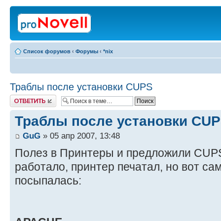
Список форумов
‹
Форумы
‹
*nix
Траблы после установки CUPS
Ответить
Траблы после установки CU
GuG
» 05 апр 2007, 13:48
Полез в Принтеры и предложили CUPS
работало, принтер печатал, но вот са
посыпалась: