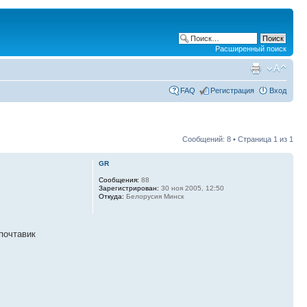
Расширенный поиск
FAQ
Регистрация
Вход
Сообщений: 8 • Страница
1
из
1
GR
Сообщения:
88
Зарегистрирован:
30 ноя 2005, 12:50
Откуда:
Белорусия Минск
 почтавик