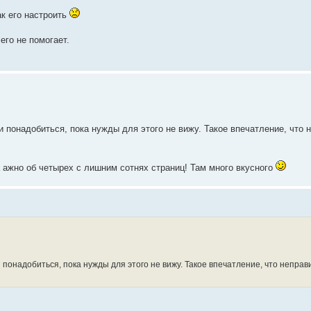
ак его настроить
его не помогает.
и понадобиться, пока нужды для этого не вижу. Такое впечатление, что 
 ажно об четырех с лишним сотнях страниц! Там много вкусного
и понадобиться, пока нужды для этого не вижу. Такое впечатление, что непра