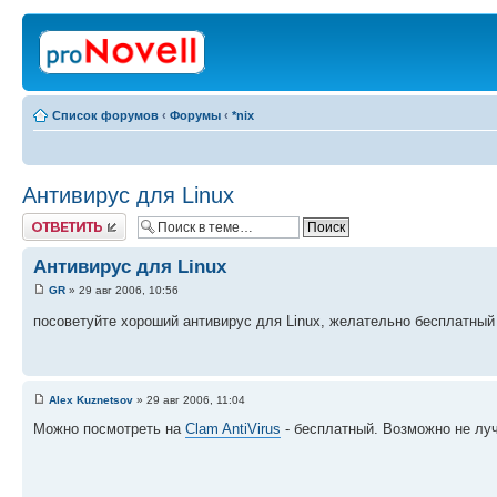
Список форумов
‹
Форумы
‹
*nix
Антивирус для Linux
Ответить
Антивирус для Linux
GR
» 29 авг 2006, 10:56
посоветуйте хороший антивирус для Linux, желательно бесплатны
Alex Kuznetsov
» 29 авг 2006, 11:04
Можно посмотреть на
Clam AntiVirus
- бесплатный. Возможно не луч