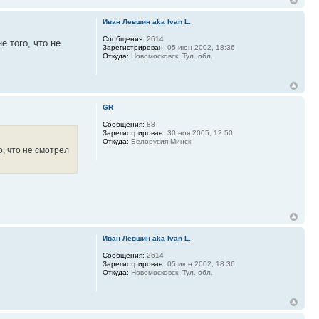
Иван Левшин aka Ivan L.
Сообщения:
2614
е того, что не
Зарегистрирован:
05 июн 2002, 18:36
Откуда:
Новомосковск, Тул. обл.
GR
Сообщения:
88
Зарегистрирован:
30 ноя 2005, 12:50
Откуда:
Белорусия Минск
о, что не смотрел
Иван Левшин aka Ivan L.
Сообщения:
2614
Зарегистрирован:
05 июн 2002, 18:36
Откуда:
Новомосковск, Тул. обл.