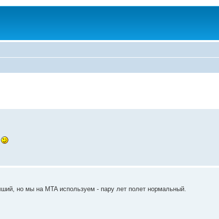
й
ший, но мы на MTA используем - пару лет полет нормальный.