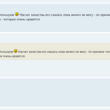
ы пользуем
Насчет качества его сказать пока ничего не могу - по причин
 - которые очень нравятся.
 пользуем
Насчет качества его сказать пока ничего не могу - по причине тог
ые очень нравятся.