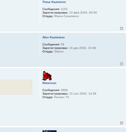
Timur Kazimirov
Сообщения:
1153
Зарегистрирован:
10 фев 2004, 09:56
Откуда:
Южно-Сахалинск
Alex Kuznetsov
Сообщения:
59
Зарегистрирован:
10 дек 2002, 10:48
Откуда:
Glazov
Dimerson
Сообщения:
2969
Зарегистрирован:
15 сен 2002, 14:39
Откуда:
Регион 70