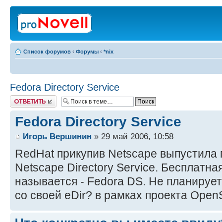
Список форумов
‹
Форумы
‹
*nix
Fedora Directory Service
Ответить
Fedora Directory Service
Игорь Вершинин
» 29 май 2006, 10:58
RedHat прикупив Netscape выпустила
Netscape Directory Service. Бесплатн
называется - Fedora DS. Не планирует
со своей eDir? в рамках проекта Ope