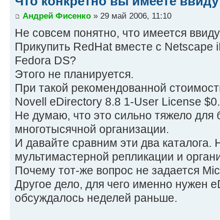
Что конкретно вы имеете ввиду
Андрей Фисенко
» 29 май 2006, 11:10
Не совсем понятно, что имеется ввиду
Прикупить RedHat вместе с Netscape iP
Fedora DS?
Этого не планируется.
При такой рекомендованной стоимост
Novell eDirectory 8.8 1-User License $0
Не думаю, что это сильно тяжело для
многотысячной организации.
И давайте сравним эти два каталога. 
мультимастерной репликации и орган
Почему тот-же вопрос не задается Mic
Другое дело, для чего именно нужен eD
обсуждалось неделей раньше.