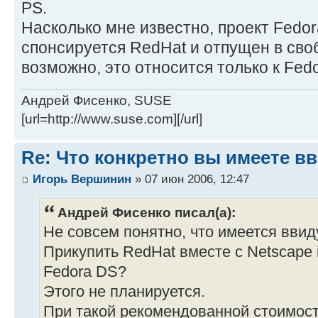
PS.
Насколько мне известно, проект Fedo
спонсируется RedHat и отпущен в сво
возможно, это относится только к Fedo
Андрей Фисенко, SUSE
[url=http://www.suse.com][/url]
Re: Что конкретно вы имеете в
Игорь Вершинин
» 07 июн 2006, 12:47
Андрей Фисенко писал(а):
Не совсем понятно, что имеется ввид
Прикупить RedHat вместе с Netscape i
Fedora DS?
Этого не планируется.
При такой рекомендованной стоимост