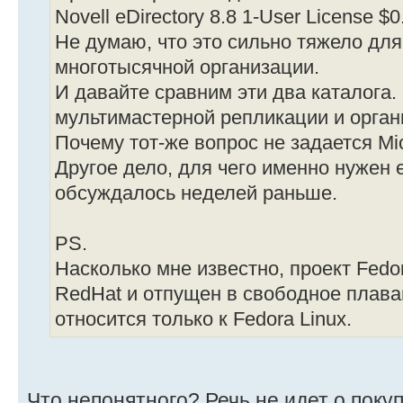
Novell eDirectory 8.8 1-User License $0
Не думаю, что это сильно тяжело дл
многотысячной организации.
И давайте сравним эти два каталога.
мультимастерной репликации и орган
Почему тот-же вопрос не задается Mic
Другое дело, для чего именно нужен e
обсуждалось неделей раньше.
PS.
Насколько мне известно, проект Fedo
RedHat и отпущен в свободное плаван
относится только к Fedora Linux.
Что непонятного? Речь не идет о покуп