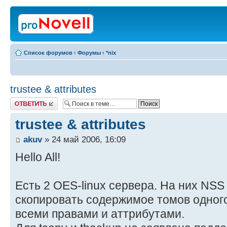
Список форумов
‹
Форумы
‹
*nix
trustee & attributes
Ответить
trustee & attributes
akuv
» 24 май 2006, 16:09
Hello All!
Есть 2 OES-linux сервера. На них NSS
скопировать содержимое томов одного
всеми правами и аттрибутами.