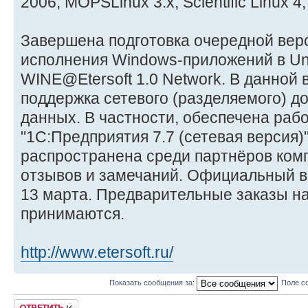
2006, MOPSLinux 3.x, Scientific Linux 4
Завершена подготовка очередной верс
исполнения Windows-приложений в Un
WINE@Etersoft 1.0 Network. В данной
поддержка сетевого (разделяемого) д
данных. В частности, обеспечена раб
"1С:Предприятия 7.7 (сетевая версия)"
распространена среди партнёров ком
отзывов и замечаний. Официальный в
13 марта. Предварительные заказы н
принимаются.
http://www.etersoft.ru/
Показать сообщения за:
Поле с
Ответить