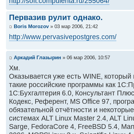
http://soft.compulenta.ru/255064/
Первазив рулит однако.
Boris Morozov
» 03 мар 2006, 21:42
http://www.pervasivepostgres.com/
Аркадий Глазырин
» 06 мар 2006, 10:57
Хм.
Оказывается уже есть WINE, который 
такие российские программы как 1С:П
1С:Бухгалтерия 6.0, Консультант Плю
Кодекс, Референт, MS Office 97, прог
обязательной отчётности и некоторые
системах ALT Linux Master 2.4, ALT Lin
Sarge, FedoraCore 4, FreeBSD 5.4, Man