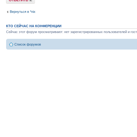
Вернуться в *nix
КТО СЕЙЧАС НА КОНФЕРЕНЦИИ
Сейчас этот форум просматривают: нет зарегистрированных пользователей и гост
Список форумов