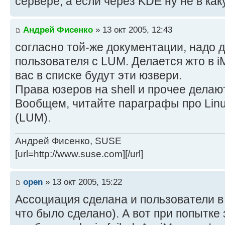
сервере, а если через KDE ну не в каку
Андрей Фисенко
» 13 окт 2005, 12:43
согласно той-же документации, надо 
пользователя с LUM. Делается жто в i
вас в списке будут эти юзвери.
Права юзеров на shell и прочее делаютс
Вообщем, читайте параграфы про Lin
(LUM).
Андрей Фисенко, SUSE
[url=http://www.suse.com][/url]
open
» 13 окт 2005, 15:22
Ассоциация сделана и пользователи в 
что было сделано). А вот при попытке