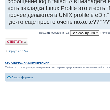
сообщение login failed. А в iManager'e
есть закладка Linux Profile это и есть 
прочее делаются в UNIX profile в eDir.
где-то еще просто очень похоже?????
Показать сообщения за:
Поле с
Ответить
Вернуться в *nix
КТО СЕЙЧАС НА КОНФЕРЕНЦИИ
Сейчас этот форум просматривают: нет зарегистрированных пользователей и гост
Список форумов