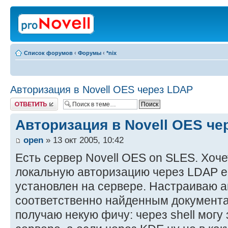
Список форумов
‹
Форумы
‹
*nix
Авторизация в Novell OES через LDAP
Ответить
Авторизация в Novell OES че
open
» 13 окт 2005, 10:42
Есть сервер Novell OES on SLES. Хоч
локальную авторизацию через LDAP eD
установлен на сервере. Настраиваю 
соответственно найденным документам
получаю некую фичу: через shell могу