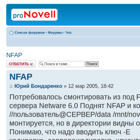
Список форумов
‹
Форумы
‹
*nix
NFAP
Ответить
NFAP
Юрий Бондаренко
» 12 мар 2005, 18:42
Потребовалось смонтировать из под F
сервера Netware 6.0 Поднят NFAP и ком
//пользователь@СЕРВЕР/data /mnt/nove
монтируется, но в директории видны о
Понимаю, что надо вводить ключ -Е