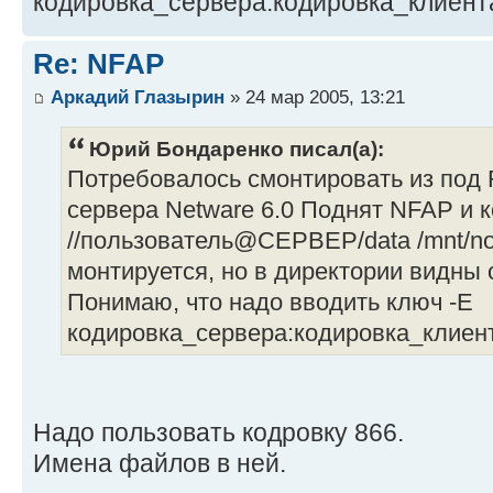
кодировка_сервера:кодировка_клиента
Re: NFAP
Аркадий Глазырин
» 24 мар 2005, 13:21
Юрий Бондаренко писал(а):
Потребовалось смонтировать из под 
сервера Netware 6.0 Поднят NFAP и ко
//пользователь@СЕРВЕР/data /mnt/nov
монтируется, но в директории видны 
Понимаю, что надо вводить ключ -Е
кодировка_сервера:кодировка_клиент
Надо пользовать кодровку 866.
Имена файлов в ней.