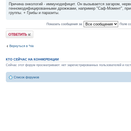
Причина онкологий - иммунодефицит. Он вызывается загаром, нерво
генномодифицированными дрожжами, например "Саф-Момент", приё
группы. + Грибы и паразиты.
Показать сообщения за:
Поле с
Ответить
Вернуться в *nix
КТО СЕЙЧАС НА КОНФЕРЕНЦИИ
Сейчас этот форум просматривают: нет зарегистрированных пользователей и гост
Список форумов