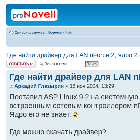
Список форумов
‹
Форумы
‹
*nix
Где найти драйвер для LAN nForce 2, ядро 2.
Ответить
Где найти драйвер для LAN nF
Аркадий Глазырин
» 18 ноя 2004, 13:29
Поставил ASP Linux 9.2 на системную
встроенным сетевым контроллером nF
Ядро его не знает.
Где можно скачать драйвер?