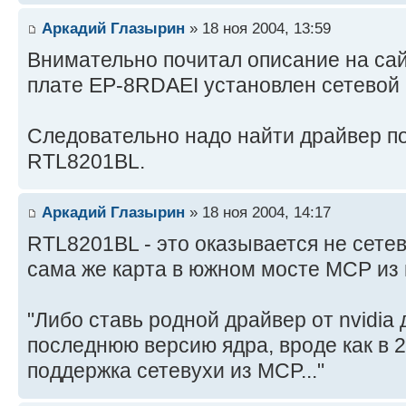
Аркадий Глазырин
» 18 ноя 2004, 13:59
Внимательно почитал описание на сай
плате EP-8RDAEI установлен сетевой
Следовательно надо найти драйвер под
RTL8201BL.
Аркадий Глазырин
» 18 ноя 2004, 14:17
RTL8201BL - это оказывается не сетев
сама же карта в южном мосте MCP из 
"Либо ставь родной драйвер от nvidia 
последнюю версию ядра, вроде как в 2
поддержка сетевухи из MCP..."