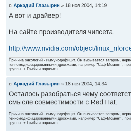
Аркадий Глазырин
» 18 ноя 2004, 14:19
А вот и драйвер!
На сайте производителя чипсета.
http://www.nvidia.com/object/linux_nfor
Причина онкологий - иммунодефицит. Он вызывается загаром, нерво
генномодифицированными дрожжами, например "Саф-Момент", приё
группы. + Грибы и паразиты.
Аркадий Глазырин
» 18 ноя 2004, 14:34
Осталось разобраться чему соответств
смысле совместимости с Red Hat.
Причина онкологий - иммунодефицит. Он вызывается загаром, нерво
генномодифицированными дрожжами, например "Саф-Момент", приё
группы. + Грибы и паразиты.