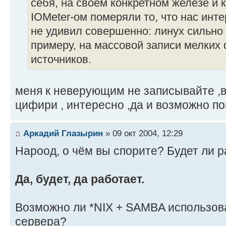
себя, на своём конкретном железе и
IOMeter-ом померяли то, что нас инт
не удивил совершенно: линух сильно 
примеру, на массовой записи мелких
источников.
меня к неверующим не записывайте ,в
цифири , интересно ,да и возможно п
Аркадий Глазырин
» 09 окт 2004, 12:29
Нароод, о чём вы спорите? Будет ли 
Да, будет, да работает.
Возможно ли *NIX + SAMBA использова
сервера?