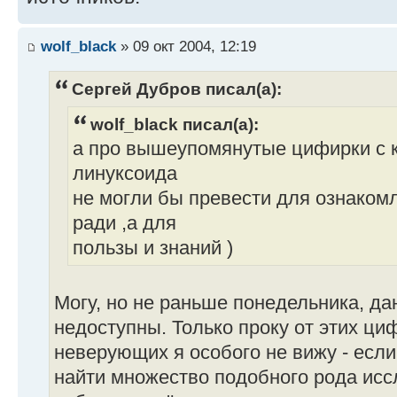
wolf_black
» 09 окт 2004, 12:19
Сергей Дубров писал(а):
wolf_black писал(а):
а про вышеупомянутые цифирки с 
линуксоида
не могли бы превести для ознаком
ради ,а для
пользы и знаний )
Могу, но не раньше понедельника, да
недоступны. Только проку от этих ци
неверующих я особого не вижу - если
найти множество подобного рода исс