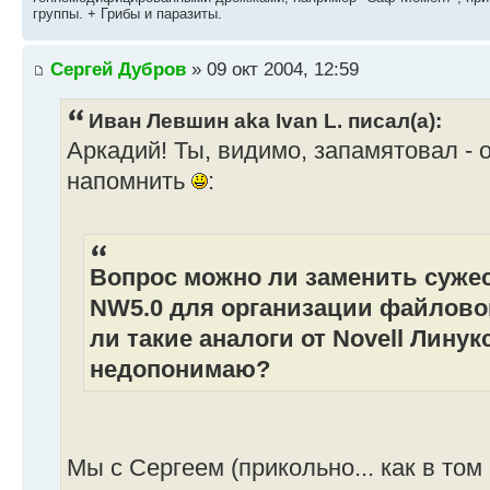
группы. + Грибы и паразиты.
Сергей Дубров
» 09 окт 2004, 12:59
Иван Левшин aka Ivan L. писал(а):
Аркадий! Ты, видимо, запамятовал - 
напомнить
:
Вопрос можно ли заменить суже
NW5.0 для организации файловог
ли такие аналоги от Nоvell Линукс
недопонимаю?
Мы с Сергеем (прикольно... как в том