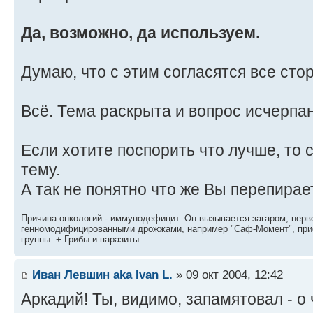
Да, возможно, да используем.
Думаю, что с этим согласятся все сто
Всё. Тема раскрыта и вопрос исчерпан
Если хотите поспорить что лучше, то
тему.
А так не понятно что же Вы перепирае
Причина онкологий - иммунодефицит. Он вызывается загаром, нерво
генномодифицированными дрожжами, например "Саф-Момент", приё
группы. + Грибы и паразиты.
Иван Левшин aka Ivan L.
» 09 окт 2004, 12:42
Аркадий! Ты, видимо, запамятовал - о