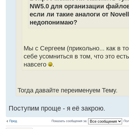
NW5.0 для организации файлово
если ли такие аналоги от Nоvell
недопонимаю?
Мы с Сергеем (прикольно... как в т
себе усомниться в том, что это ест
навсего
.
Тогда давайте переименуем Тему.
Поступим проще - я её закрою.
Пред.
Показать сообщения за:
Пол