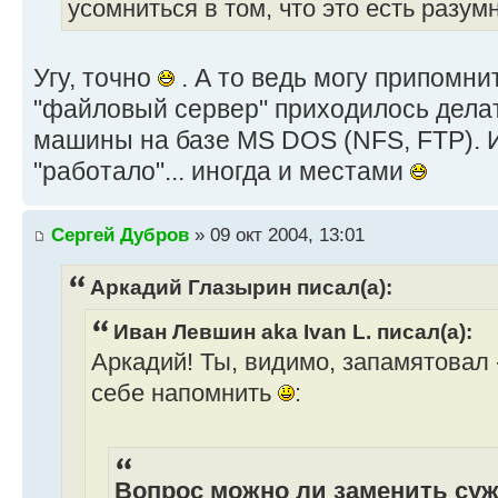
усомниться в том, что это есть разум
Угу, точно
. А то ведь могу припомнит
"файловый сервер" приходилось делать 
машины на базе MS DOS (NFS, FTP). И
"работало"... иногда и местами
Сергей Дубров
» 09 окт 2004, 13:01
Аркадий Глазырин писал(а):
Иван Левшин aka Ivan L. писал(а):
Аркадий! Ты, видимо, запамятовал 
себе напомнить
:
Вопрос можно ли заменить су