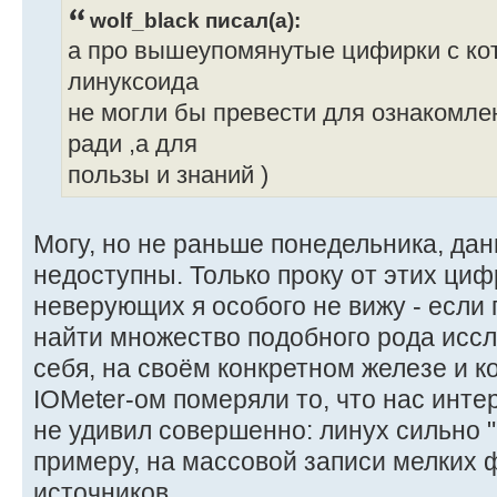
wolf_black писал(а):
а про вышеупомянутые цифирки с к
линуксоида
не могли бы превести для ознакомле
ради ,а для
пользы и знаний )
Могу, но не раньше понедельника, да
недоступны. Только проку от этих циф
неверующих я особого не вижу - если 
найти множество подобного рода исс
себя, на своём конкретном железе и 
IOMeter-ом померяли то, что нас инте
не удивил совершенно: линух сильно "
примеру, на массовой записи мелких 
источников.