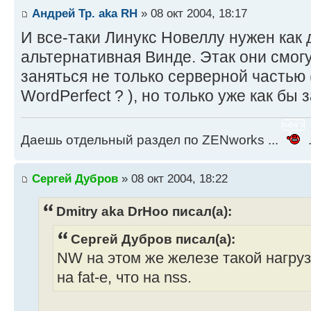
Андрей Тр. aka RH
» 08 окт 2004, 18:17
И все-таки Линукс Новеллу нужен как 
альтернативная Винде. Этак они смогу
заняться не только серверной частью 
WordPerfect ? ), но только уже как бы 
Даешь отдельный раздел по ZENworks ...
.
Сергей Дубров
» 08 окт 2004, 18:22
Dmitry aka DrHoo писал(а):
Сергей Дубров писал(а):
NW на этом же железе такой нагруз
на fat-е, что на nss.