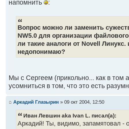
напомнить
:
Вопрос можно ли заменить сужес
NW5.0 для организации файлового 
ли такие аналоги от Nоvell Линукс.
недопонимаю?
Мы с Сергеем (прикольно... как в том 
усомниться в том, что это есть разум
Аркадий Глазырин
» 09 окт 2004, 12:50
Иван Левшин aka Ivan L. писал(а):
Аркадий! Ты, видимо, запамятовал - 