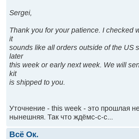
Sergei,
Thank you for your patience. I checked w
it
sounds like all orders outside of the US
later
this week or early next week. We will sen
kit
is shipped to you.
Уточнение - this week - это прошлая не
нынешняя. Так что ждёмс-с-с...
Всё Ок.