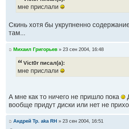
мне прислали
Скинь хотя бы укрупненно содержание
там...
Михаил Григорьев
» 23 сен 2004, 16:48
Vict0r писал(а):
мне прислали
А мне как то ничего не пришло пока
Д
вообще придут диски или нет не прихо
Андрей Тр. aka RH
» 23 сен 2004, 16:51