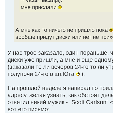
Vict0r писал(а):
мне прислали
А мне как то ничего не пришло пока
вообще придут диски или нет не прих
У нас трое заказало, один пораньше, ч
диски уже пришли, а мне и еще одному
(заказали то ли вечеров 24-го то ли ут
полуночи 24-го в шт.Юта
).
На прошлой неделе я написал по прил
адресу, желая узнать, как обстоят дел
ответил некий мужик - "Scott Carlson" 
вот его письмо: