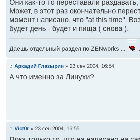
Они как-то то переставали раздавать,
Может, в этот раз окончательно пере
момент написано, что "at this time". В
будет день - будет и пища ( снова ).
Даешь отдельный раздел по ZENworks ...
.
Аркадий Глазырин
» 23 сен 2004, 16:54
А что именно за Линухи?
Vict0r
» 23 сен 2004, 16:55
Пока только то, что на написано на с