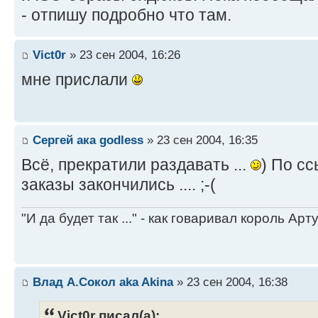
- отпишу подробно что там.
Vict0r
» 23 сен 2004, 16:26
мне прислали
Сергей ака godless
» 23 сен 2004, 16:35
Всё, прекратили раздавать ...
) По сс
заказы закончились .... ;-(
"И да будет так ..." - как говаривал король Артур
Влад А.Сокол aka Akina
» 23 сен 2004, 16:38
Vict0r писал(а):