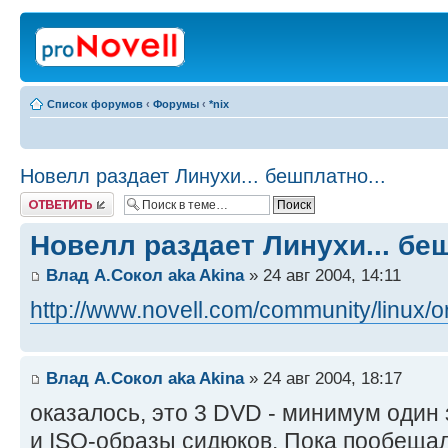
Список форумов
‹
Форумы
‹
*nix
Новелл раздает Линухи... бешплатно...
Ответить
Новелл раздает Линухи... беш
Влад А.Сокол aka Akina
» 24 авг 2004, 14:11
http://www.novell.com/community/linux/o
Влад А.Сокол aka Akina
» 24 авг 2004, 18:17
оказалось, это 3 DVD - минимум один 
и ISO-образы сидюков. Пока пообещал