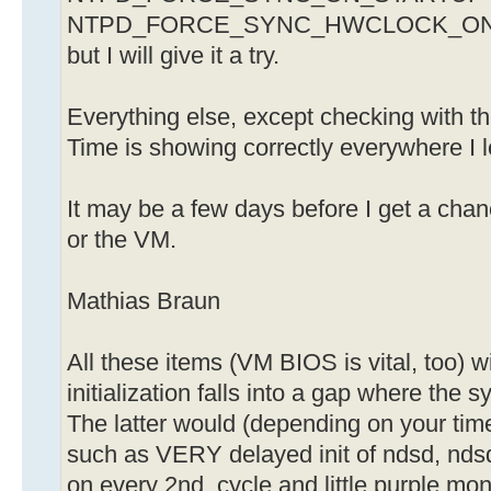
NTPD_FORCE_SYNC_HWCLOCK_ON_
but I will give it a try.
Everything else, except checking with 
Time is showing correctly everywhere I l
It may be a few days before I get a chan
or the VM.
Mathias Braun
All these items (VM BIOS is vital, too) wi
initialization falls into a gap where the 
The latter would (depending on your time
such as VERY delayed init of ndsd, ndsd
on every 2nd. cycle and little purple mo