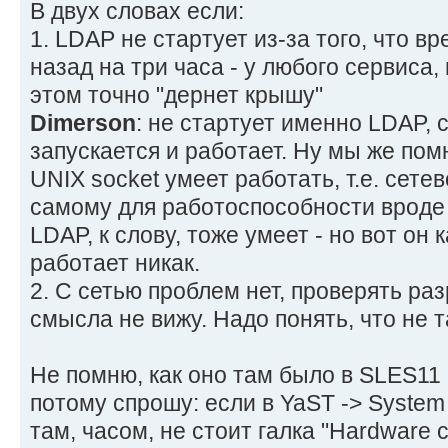
В двух словах если:
1. LDAP не стартует из-за того, что в
назад на три часа - у любого сервиса
этом точно "дернет крышу"
Dimerson
: не стартует именно LDAP, с
запускается и работает. Ну мы же пом
UNIX socket умеет работать, т.е. сет
самому для работоспособности вроде 
LDAP, к слову, тоже умеет - но вот он
работает никак.
2. С сетью проблем нет, проверять ра
смысла не вижу. Надо понять, что не 
Не помню, как оно там было в SLES11 
потому спрошу: если в YaST -> System 
там, часом, не стоит галка "Hardware 