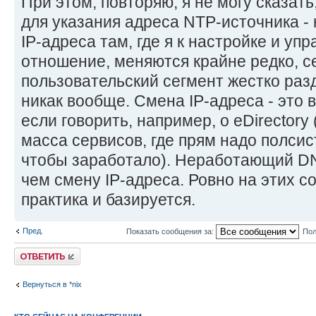
При этом, повторяю, я не могу сказат
для указания адреса NTP-источника -
IP-адреса там, где я к настройке и уп
отношение, меняются крайне редко, с
пользовательский сегмент жестко раз
никак вообще. Смена IP-адреса - это 
если говорить, например, о eDirectory
масса сервисов, где прям надо полси
чтобы заработало). Неработающий DN
чем смену IP-адреса. Ровно на этих 
практика и базируется.
Пред.
Показать сообщения за:
Пол
Ответить
Вернуться в *nix