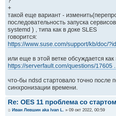
?
+
такой еще вариант - изменить(перепр
последовательность запуска сервисов( в
systemd ) , типа как в доке SLES
говорится:
https://www.suse.com/support/kb/doc/?
или еще в этой ветке обсуждается как 
https://serverfault.com/questions/17605 .
что-бы ndsd стартовало точно после 
синхронизации времени.
Re: OES 11 проблема со стартом
Иван Левшин aka Ivan L.
» 09 окт 2022, 00:59