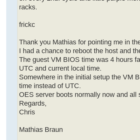
racks.
frickc
Thank you Mathias for pointing me in the 
I had a chance to reboot the host and the
The guest VM BIOS time was 4 hours fa
UTC and current local time.
Somewhere in the initial setup the VM 
time instead of UTC.
OES server boots normally now and all s
Regards,
Chris
Mathias Braun