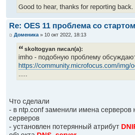
Good to hear, thanks for reporting back.
Re: OES 11 проблема со стартом
Доменика
» 10 окт 2022, 18:13
skoltogyan писал(а):
imho - подобную проблему обсуждаю
https://community.microfocus.com/img/oe
.....
Что сделали
- в ntp.conf заменили имена серверов 
серверов
- установлен потерянный атрибут
DNI