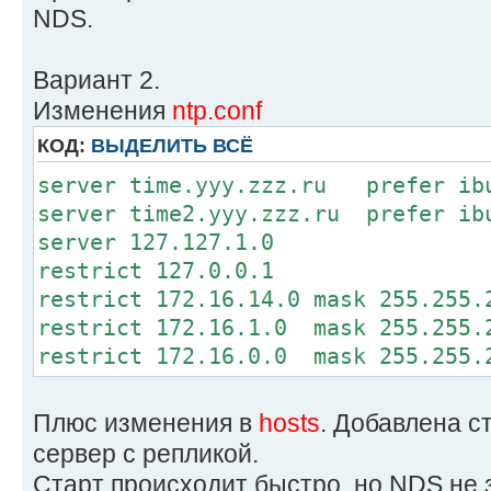
NDS.
Вариант 2.
Изменения
ntp.conf
КОД:
ВЫДЕЛИТЬ ВСЁ
server time.yyy.zzz.ru prefer ib
server time2.yyy.zzz.ru prefer ib
server 127.127.1.0
restrict 127.0.0.1
restrict 172.16.14.0 mask 255.255.
restrict 172.16.1.0 mask 255.255.
restrict 172.16.0.0 mask 255.255.
Плюс изменения в
hosts
. Добавлена с
сервер с репликой.
Старт происходит быстро, но NDS не 