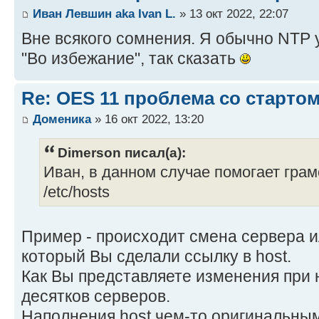
Иван Левшин aka Ivan L.
» 13 окт 2022, 22:07
Вне всякого сомнения. Я обычно NTP
"Во избежание", так сказать
Re: OES 11 проблема со стартом
Доменика
» 16 окт 2022, 13:20
Dimerson писал(а):
Иван, в данном случае помогает гра
/etc/hosts
Пример - происходит смена сервера и
который Вы сделали ссылку в host.
Как Вы представляете изменения при 
десятков серверов.
Наполнения host чем-то оригинальным