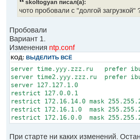
skoltogyan писал(а):
чото пробовали с "долгой загрузкой" 
Пробовали
Вариант 1.
Изменения
ntp.conf
КОД:
ВЫДЕЛИТЬ ВСЁ
server time.yyy.zzz.ru prefer ib
server time2.yyy.zzz.ru prefer ib
server 127.127.1.0
restrict 127.0.0.1
restrict 172.16.14.0 mask 255.255.
restrict 172.16.1.0 mask 255.255.
restrict 172.16.0.0 mask 255.255.
При старте ни каких изменений. Остан