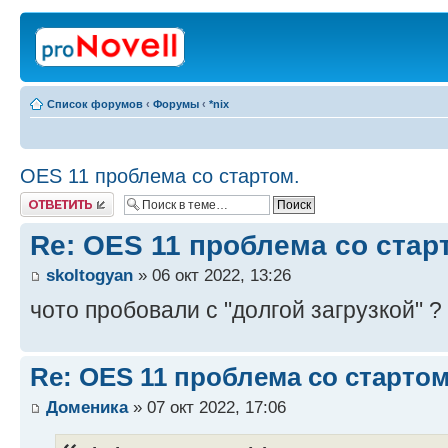
Список форумов
‹
Форумы
‹
*nix
OES 11 проблема со стартом.
Ответить
Re: OES 11 проблема со стар
skoltogyan
» 06 окт 2022, 13:26
чото пробовали с "долгой загрузкой" ?
Re: OES 11 проблема со стартом
Доменика
» 07 окт 2022, 17:06