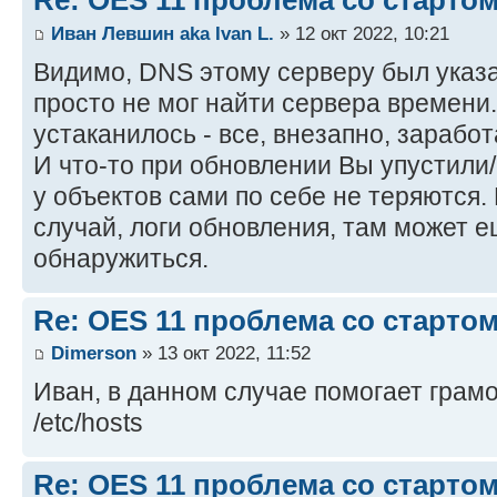
Re: OES 11 проблема со стартом
Иван Левшин aka Ivan L.
» 12 окт 2022, 10:21
Видимо, DNS этому серверу был указа
просто не мог найти сервера времени.
устаканилось - все, внезапно, зарабо
И что-то при обновлении Вы упустили/
у объектов сами по себе не теряются.
случай, логи обновления, там может е
обнаружиться.
Re: OES 11 проблема со стартом
Dimerson
» 13 окт 2022, 11:52
Иван, в данном случае помогает грам
/etc/hosts
Re: OES 11 проблема со стартом