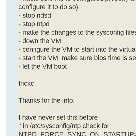
configure it to do so)
- stop ndsd
- stop ntpd
- make the changes to the sysconfig file
- down the VM
- configure the VM to start into the virtua
- start the VM, make sure bios time is 
- let the VM boot
frickc
Thanks for the info.
I have never set this before
" in /etc/sysconfig/ntp check for
NTPD_FORCE_SYNC_ON_STARTUP="