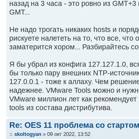
назад на 3 часа - это ровно из GMT+
GMT...
Не надо трогать никаких hosts и порядо
рискуете налететь на то, что все, что о
заматерится хором... Разбирайтесь с
Я бы убрал из конфига 127.127.1.0, в
бы только пару внешних NTP-источнико
127.0.0.1 - тоже к аллаху. Чем решени
надежнее. VMware Tools можно и нуж
VMware миллион лет как рекомендует
tools из состава дистрибутива.
Re: OES 11 проблема со стартом
skoltogyan
» 09 окт 2022, 13:52