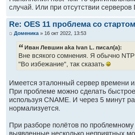
случай. Или при отсутствии серверов
Re: OES 11 проблема со стартом
Доменика
» 16 окт 2022, 13:53
Иван Левшин aka Ivan L. писал(а):
Вне всякого сомнения. Я обычно NT
"Во избежание", так сказать
Имеется эталонный сервер времени ил
При проблеме можно сделать быстро
используя CNAME. И через 5 минут ра
нормализуется.
При разборе полётов по проблемному
выявленные несколько неприятных мо