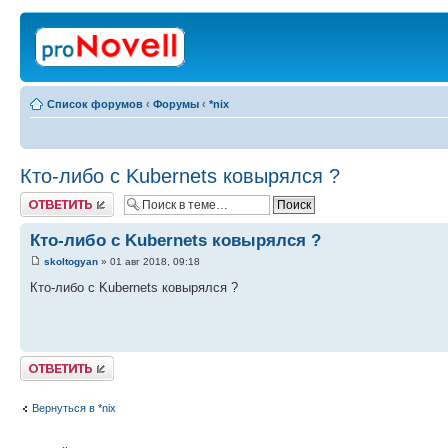
Список форумов
‹
Форумы
‹
*nix
Кто-либо с Kubernets ковырялся ?
Ответить
Кто-либо с Kubernets ковырялся ?
skoltogyan
» 01 авг 2018, 09:18
Кто-либо с Kubernets ковырялся ?
Ответить
Вернуться в *nix