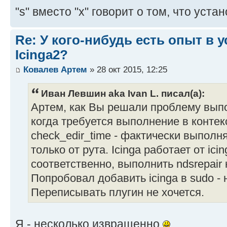
"s" вместо "x" говорит о том, что уста
Re: У кого-нибудь есть опыт в 
Icinga2?
Ковалев Артем
» 28 окт 2015, 12:25
Иван Левшин aka Ivan L. писал(а):
Артем, как Вы решали проблему выпо
когда требуется выполнение в контек
check_edir_time - фактически выполняе
только от рута. Icinga работает от icing
соответственно, выполнить ndsrepair 
Попробовал добавить icinga в sudo - 
Переписывать плугин не хочется.
Я - несколько извращенно