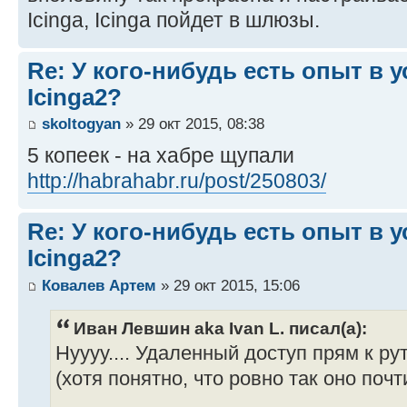
Icinga, Icinga пойдет в шлюзы.
Re: У кого-нибудь есть опыт в 
Icinga2?
skoltogyan
» 29 окт 2015, 08:38
5 копеек - на хабре щупали
http://habrahabr.ru/post/250803/
Re: У кого-нибудь есть опыт в 
Icinga2?
Ковалев Артем
» 29 окт 2015, 15:06
Иван Левшин aka Ivan L. писал(а):
Нуууу.... Удаленный доступ прям к р
(хотя понятно, что ровно так оно почт