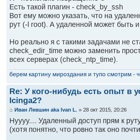
Есть такой плагин - check_by_ssh
Вот ему можно указать, что на удален
рут (-l root). А удаленной может быть
Но реально я с такими задачами не ст
check_edir_time можно заменить прос
всех серверах (check_ntp_time).
берем картину мироздания и тупо смотрим - чт
Re: У кого-нибудь есть опыт в 
Icinga2?
Иван Левшин aka Ivan L.
» 28 окт 2015, 20:26
Нуууу.... Удаленный доступ прям к ру
(хотя понятно, что ровно так оно почти