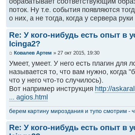
обрабатывает соответствующим обра
поток. Ну т.е. события появляются тог
о них, а не тогда, когда у сервера рук
Re: У кого-нибудь есть опыт в 
Icinga2?
Ковалев Артем
» 27 окт 2015, 19:30
Умеет, умеет. У него есть плагин для л
называется то, что вам нужно, когда "
что у него что-то случилось).
Вот например инструкция
http://askara
... agios.html
берем картину мироздания и тупо смотрим - чт
Re: У кого-нибудь есть опыт в 