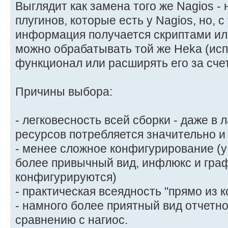
Выглядит как замена того же Nagios - н
плугинов, которые есть у Nagios, но, с
информация получается скриптами ил
можно обрабатывать той же Heka (ис
функционал или расширять его за счет
Причины выбора:
- легковесность всей сборки - даже в 
ресурсов потребляется значительно 
- менее сложное конфигурирование (у
более привычный вид, инфлюкс и гра
конфигурируются)
- практическая всеядность "прямо из к
- намного более приятный вид отчетн
сравнению с нагиос.