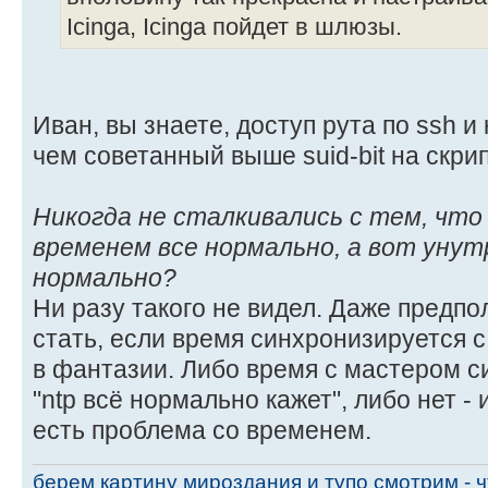
Icinga, Icinga пойдет в шлюзы.
Иван, вы знаете, доступ рута по ssh и
чем советанный выше suid-bit на скрип
Никогда не сталкивались с тем, что
временем все нормально, а вот унутре
нормально?
Ни разу такого не видел. Даже предпо
стать, если время синхронизируется с
в фантазии. Либо время с мастером с
"ntp всё нормально кажет", либо нет - и
есть проблема со временем.
берем картину мироздания и тупо смотрим - чт