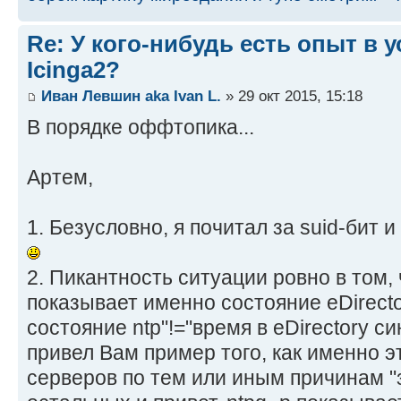
Re: У кого-нибудь есть опыт в 
Icinga2?
Иван Левшин aka Ivan L.
» 29 окт 2015, 15:18
В порядке оффтопика...
Артем,
1. Безусловно, я почитал за suid-бит и
2. Пикантность ситуации ровно в том, ч
показывает именно состояние eDirector
состояние ntp"!="время в eDirectory с
привел Вам пример того, как именно э
серверов по тем или иным причинам "