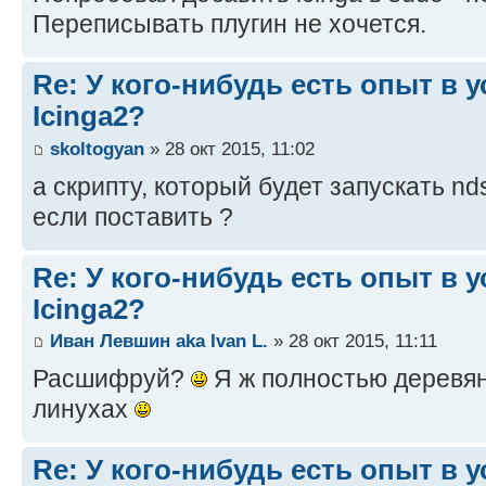
Переписывать плугин не хочется.
Re: У кого-нибудь есть опыт в 
Icinga2?
skoltogyan
» 28 окт 2015, 11:02
а скрипту, который будет запускать nd
если поставить ?
Re: У кого-нибудь есть опыт в 
Icinga2?
Иван Левшин aka Ivan L.
» 28 окт 2015, 11:11
Расшифруй?
Я ж полностью деревян
линухах
Re: У кого-нибудь есть опыт в 