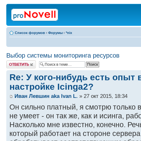
Список форумов
‹
Форумы
‹
*nix
Выбор системы мониторинга ресурсов
Ответить
Re: У кого-нибудь есть опыт 
настройке Icinga2?
Иван Левшин aka Ivan L.
» 27 окт 2015, 18:34
Он сильно платный, я смотрю только в
не умеет - он так же, как и исинга, ра
Насколько мне известно, конечно. Речь 
который работает на стороне сервера