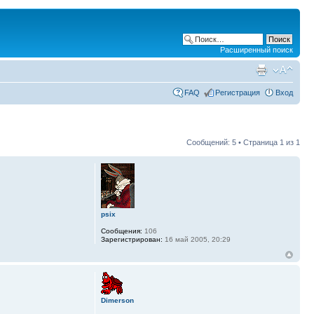
Расширенный поиск
FAQ
Регистрация
Вход
Сообщений: 5 • Страница
1
из
1
psix
Сообщения:
106
Зарегистрирован:
16 май 2005, 20:29
Dimerson