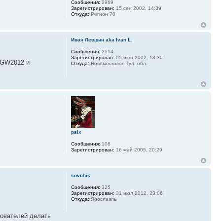
Сообщения:
2969
Зарегистрирован:
15 сен 2002, 14:39
Откуда:
Регион 70
Иван Левшин aka Ivan L.
Сообщения:
2614
Зарегистрирован:
05 июн 2002, 18:36
 GW2012 и
Откуда:
Новомосковск, Тул. обл.
psix
Сообщения:
106
Зарегистрирован:
16 май 2005, 20:29
sovchik
Сообщения:
325
Зарегистрирован:
31 июл 2012, 23:06
Откуда:
Ярославль
зователей делать