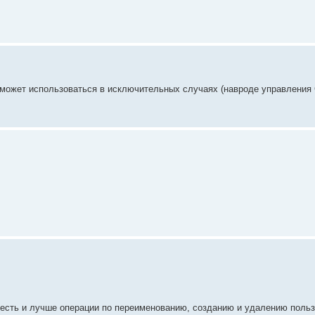
 может использоваться в исключительных случаях (навроде управления
же есть и лучше операции по переименованию, созданию и удалению поль