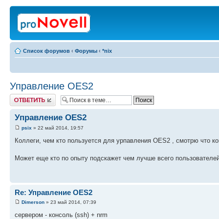
Список форумов
‹
Форумы
‹
*nix
Управление OES2
Ответить
Управление OES2
psix
» 22 май 2014, 19:57
Коллеги, чем кто пользуется для урпавления OES2 , смотрю что кон
Может еще кто по опыту подскажет чем лучше всего пользователей
Re: Управление OES2
Dimerson
» 23 май 2014, 07:39
сервером - консоль (ssh) + nrm