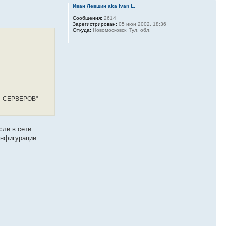
Иван Левшин aka Ivan L.
Сообщения:
2614
Зарегистрирован:
05 июн 2002, 18:36
Откуда:
Новомосковск, Тул. обл.
ОВ_СЕРВЕРОВ"
сли в сети
онфигурации