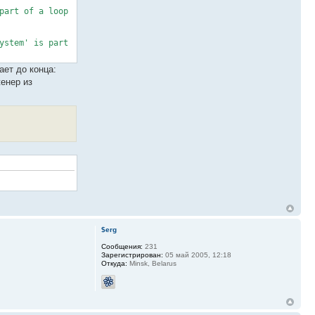
part of a loop
ystem' is part
ает до конца:
женер из
$erg
Сообщения:
231
Зарегистрирован:
05 май 2005, 12:18
Откуда:
Minsk, Belarus