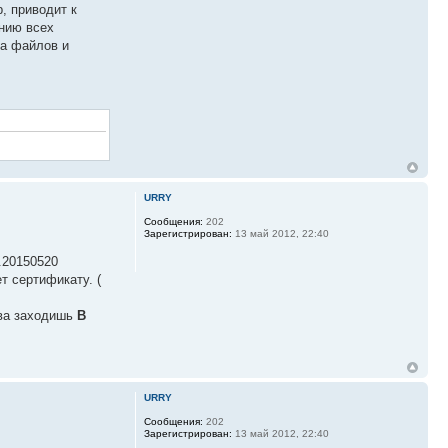
, приводит к
анию всех
на файлов и
URRY
Сообщения:
202
Зарегистрирован:
13 май 2012, 22:40
6.20150520
т сертификату. (
ва заходишь
В
URRY
Сообщения:
202
Зарегистрирован:
13 май 2012, 22:40