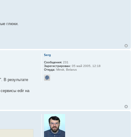
мые глюки.
$erg
Сообщения:
231
Зарегистрирован:
05 май 2005, 12:18
Откуда:
Minsk, Belarus
". В результате
сервисы edir на