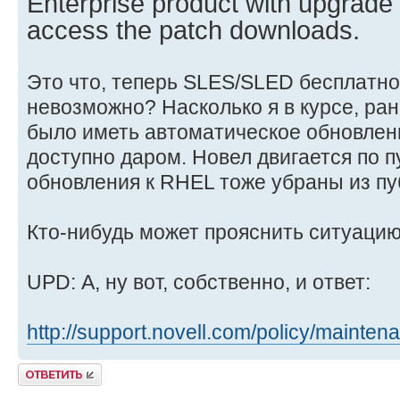
Enterprise product with upgrade p
access the patch downloads.
Это что, теперь SLES/SLED бесплатн
невозможно? Насколько я в курсе, ра
было иметь автоматическое обновлен
доступно даром. Новел двигается по п
обновления к RHEL тоже убраны из пу
Кто-нибудь может прояснить ситуаци
UPD: А, ну вот, собственно, и ответ:
http://support.novell.com/policy/mainten
Ответить