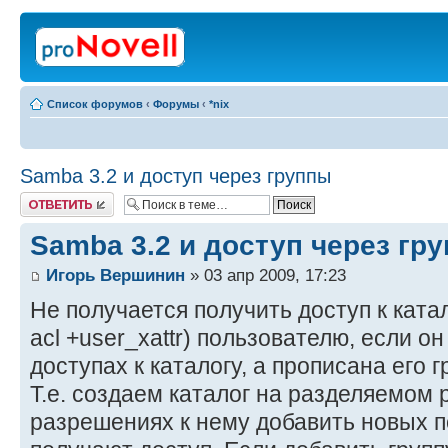
Список форумов
‹
Форумы
‹
*nix
Samba 3.2 и доступ через группы
Ответить
Samba 3.2 и доступ через гр
Игорь Вершинин
» 03 апр 2009, 17:23
Не получается получить доступ к катал
acl +user_xattr) пользователю, если о
доступах к каталогу, а прописана его г
Т.е. создаем каталог на разделяемом 
разрешениях к нему добавить новых п