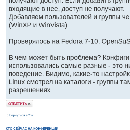
получают доступ. Если добавить группу
входящие в нее, доступ не получают.
Добавляем пользователей и группы ч
(WinXP и WinVista)
Проверялось на Fedora 7-10, OpenSuSE
В чем может быть проблема? Конфиги
использовались самые разные - это ни
поведение. Видимо, какие-то настрой
Linux смотрел на каталоги - группы та
разрешениях.
Ответить
Вернуться в *nix
КТО СЕЙЧАС НА КОНФЕРЕНЦИИ