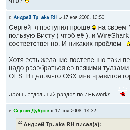
что?
Андрей Тр. aka RH
» 17 ноя 2008, 13:56
Сергей, я поступил проще
на своем 
пользую Висту ( чтоб её ), и WireShark
соответственно. И никаких проблем !
Хотя есть желание постепенно таки п
надо разобраться со всякими тулзам
OES. В целом-то OSX мне нравится го
Даешь отдельный раздел по ZENworks ...
.
Сергей Дубров
» 17 ноя 2008, 14:32
Андрей Тр. aka RH писал(а):