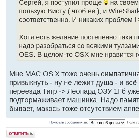
Сергей, я поступил проще
на своем
пользую Висту ( чтоб её ), и WireShar
соответственно. И никаких проблем !
Хотя есть желание постепенно таки п
надо разобраться со всякими тулзам
OES. В целом-то OSX мне нравится г
Мне MAC OS X тоже очень симпатична, 
привыкнуть - ну не лежит душа - и всё 
переезда Тигр -> Леопард ОЗУ 1Гб уже
подтормаживает машинка. Надо память
бывает, макось тоже отсутствием апп
Показать сообщения за:
Поле с
Ответить